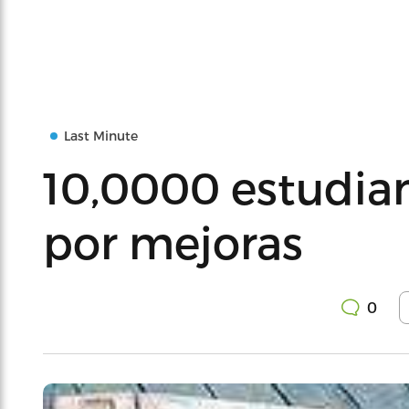
Last Minute
10,0000 estudia
por mejoras
0