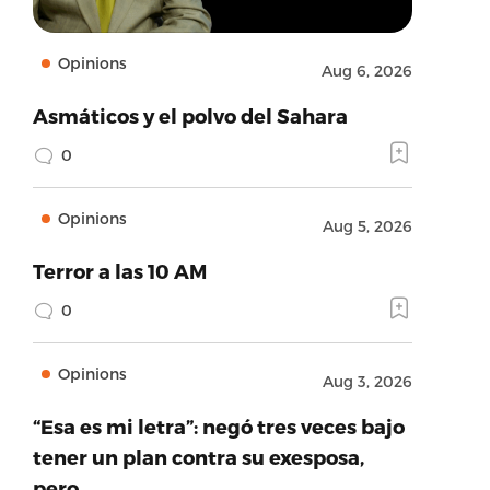
Opinions
Aug 6, 2026
Asmáticos y el polvo del Sahara
0
Opinions
Aug 5, 2026
Terror a las 10 AM
0
Opinions
Aug 3, 2026
“Esa es mi letra”: negó tres veces bajo
tener un plan contra su exesposa,
pero…