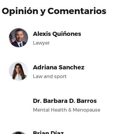
Opinión y Comentarios
Alexis Quiñones
Lawyer
Adriana Sanchez
Law and sport
Dr. Barbara D. Barros
Mental Health & Menopause
Brian Díaz