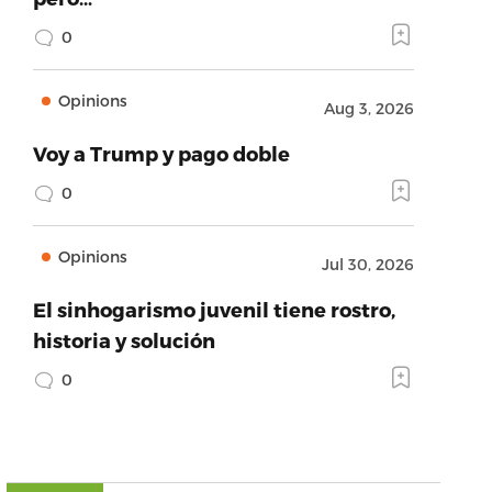
0
Opinions
Aug 3, 2026
Voy a Trump y pago doble
0
Opinions
Jul 30, 2026
El sinhogarismo juvenil tiene rostro,
historia y solución
0