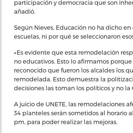
participación y democracia que son inhe
añadió.
Según Nieves, Educación no ha dicho en 
escuelas, ni por qué se seleccionaron esos
«Es evidente que esta remodelación respo
no educativos. Esto lo afirmamos porque
reconocido que fueron los alcaldes los q
remodelada. Esto demuestra la politizac
decisiones las toman los políticos y no la 
A juicio de UNETE, las remodelaciones af
34 planteles serán sometidos al horario a
pm, para poder realizar las mejoras.