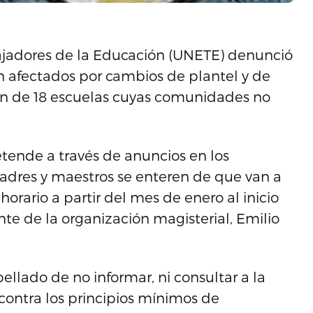
ajadores de la Educación (UNETE) denunció
n afectados por cambios de plantel y de
ón de 18 escuelas cuyas comunidades no
tende a través de anuncios en los
padres y maestros se enteren de que van a
horario a partir del mes de enero al inicio
te de la organización magisterial, Emilio
llado de no informar, ni consultar a la
contra los principios mínimos de