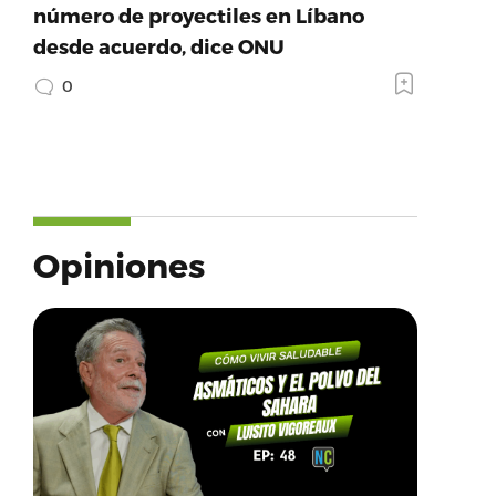
número de proyectiles en Líbano
desde acuerdo, dice ONU
0
Opiniones