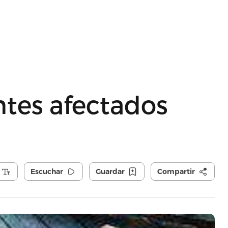
ntes afectados
Escuchar
Guardar
Compartir