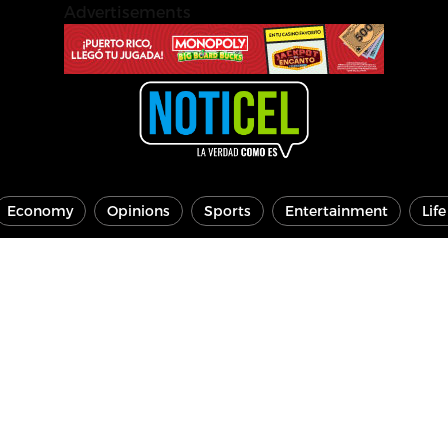
Advertisements
Economy
Opinions
Sports
Entertainment
Lif