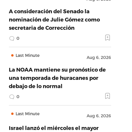
A consideración del Senado la
nominación de Julie Gómez como
secretaria de Corrección
0
Last Minute
Aug 6, 2026
La NOAA mantiene su pronóstico de
una temporada de huracanes por
debajo de lo normal
0
Last Minute
Aug 6, 2026
Israel lanzó el miércoles el mayor