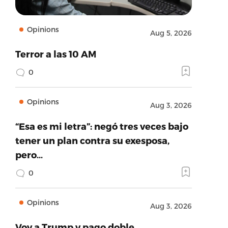
Opinions
Aug 5, 2026
Terror a las 10 AM
0
Opinions
Aug 3, 2026
“Esa es mi letra”: negó tres veces bajo
tener un plan contra su exesposa,
pero…
0
Opinions
Aug 3, 2026
Voy a Trump y pago doble