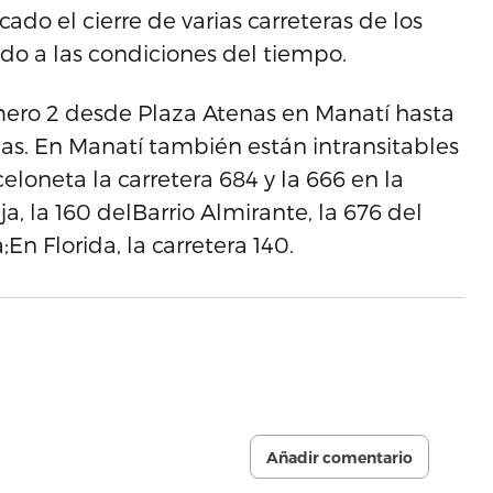
cado el cierre de varias carreteras de los
do a las condiciones del tiempo.
úmero 2 desde Plaza Atenas en Manatí hasta
las. En Manatí también están intransitables
celoneta la carretera 684 y la 666 en la
a, la 160 delBarrio Almirante, la 676 del
En Florida, la carretera 140.
Añadir comentario