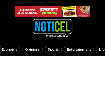
Advertisements
Economy
Opinions
Sports
Entertainment
Lif