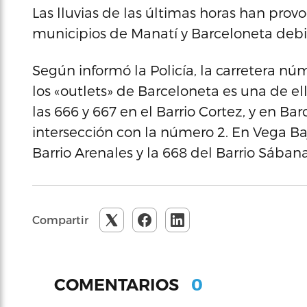
Las lluvias de las últimas horas han provo
municipios de Manatí y Barceloneta debi
Según informó la Policía, la carretera n
los «outlets» de Barceloneta es una de el
las 666 y 667 en el Barrio Cortez, y en Bar
intersección con la número 2. En Vega Baj
Barrio Arenales y la 668 del Barrio Sábana;
Compartir
0
COMENTARIOS