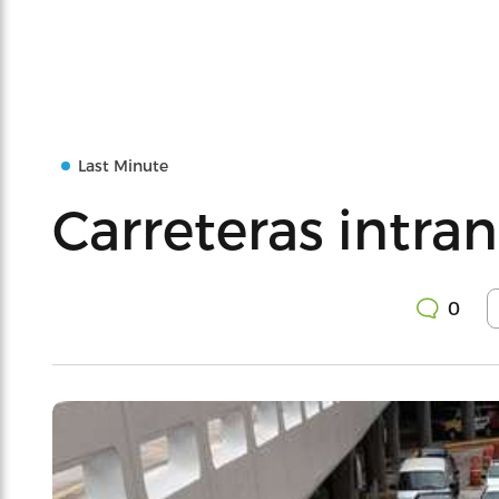
Last Minute
Carreteras intran
0