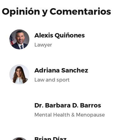
Opinión y Comentarios
Alexis Quiñones
Lawyer
Adriana Sanchez
Law and sport
Dr. Barbara D. Barros
Mental Health & Menopause
Brian Díaz