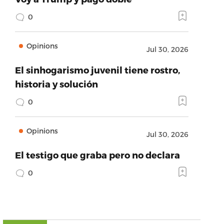
0
Opinions
Jul 30, 2026
El sinhogarismo juvenil tiene rostro,
historia y solución
0
Opinions
Jul 30, 2026
El testigo que graba pero no declara
0