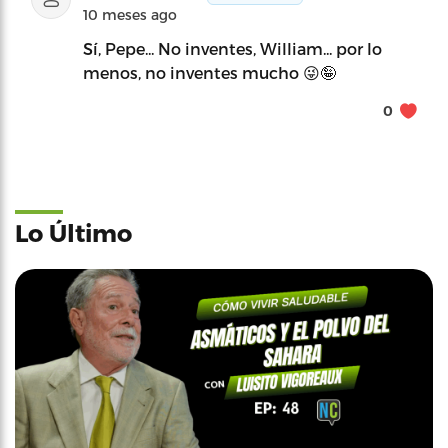
10 meses ago
Sí, Pepe... No inventes, William... por lo
menos, no inventes mucho 😜🤪
0
Lo Último