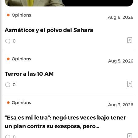
Opinions
Aug 6, 2026
Asmáticos y el polvo del Sahara
0
Opinions
Aug 5, 2026
Terror a las 10 AM
0
Opinions
Aug 3, 2026
“Esa es mi letra”: negó tres veces bajo tener
un plan contra su exesposa, pero…
0