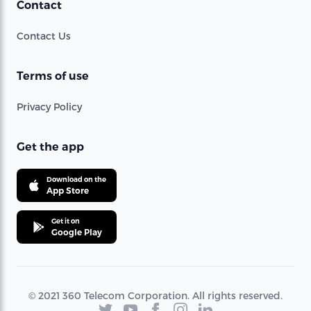
Contact
Contact Us
Terms of use
Privacy Policy
Get the app
Download on the
App Store
Get it on
Google Play
© 2021 360 Telecom Corporation. All rights reserved.