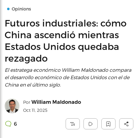
Opinions
Futuros industriales: cómo
China ascendió mientras
Estados Unidos quedaba
rezagado
El estratega económico William Maldonado compara
el desarrollo económico de Estados Unidos con el de
China en el último siglo.
William Maldonado
Por
Oct 11, 2025
6