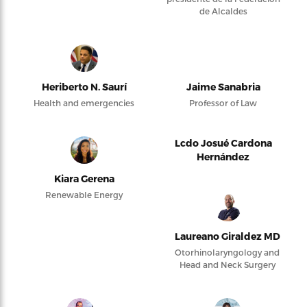
de Alcaldes
Heriberto N. Saurí
Jaime Sanabria
Health and emergencies
Professor of Law
Lcdo Josué Cardona
Hernández
Kiara Gerena
Renewable Energy
Laureano Giraldez MD
Otorhinolaryngology and
Head and Neck Surgery