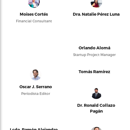
Moises Cortés
Dra. Natalie Pérez Luna
Financial Consultant
Orlando Alomá
Startup Project Manager
Tomás Ramírez
Oscar J. Serrano
Periodista Editor
Dr. Ronald Collazo
Pagán
Lcdo. Ramón Alejandro