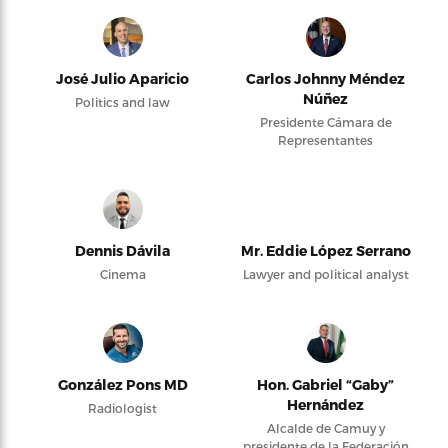
José Julio Aparicio
Carlos Johnny Méndez
Núñez
Politics and law
Presidente Cámara de
Representantes
Dennis Dávila
Mr. Eddie López Serrano
Cinema
Lawyer and political analyst
González Pons MD
Hon. Gabriel “Gaby”
Hernández
Radiologist
Alcalde de Camuy y
presidente de la Federación