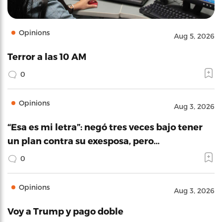
Opinions
Aug 5, 2026
Terror a las 10 AM
0
Opinions
Aug 3, 2026
“Esa es mi letra”: negó tres veces bajo tener
un plan contra su exesposa, pero…
0
Opinions
Aug 3, 2026
Voy a Trump y pago doble