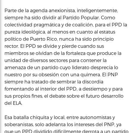
Parte de la agenda anexionista, inteligentemente,
siempre ha sido dividir al Partido Popular. Como
colectividad pragmática y de coalición, para el PPD la
pureza ideológica, al menos en cuanto al estatus
político de Puerto Rico, nunca ha sido principio
rector. El PPD se divide y pierde cuando sus
miembros se olvidan de la fortaleza que produce la
unidad de diversos sectores para contener la
amenaza de un partido cuyo liderato desprecia lo
nuestro por su obsesión con una quimera. El PNP
siempre ha tratado de sembrar la discordia
fomentando al interior del PPD, a destiempo y para
sus propios fines, el debate sobre el futuro desarrollo
del ELA.
Esa batalla chiquita y local, entre autonomistas y
soberanistas, solo adelanta los intereses del PNP, ya
que un PPD dividido difícilmente derrota a un partido