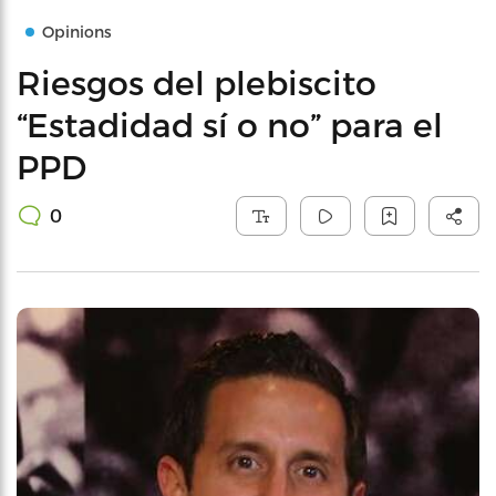
Opinions
Riesgos del plebiscito
“Estadidad sí o no” para el
PPD
0