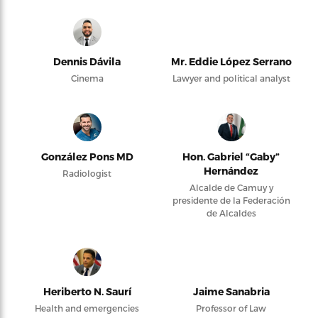
Dennis Dávila
Mr. Eddie López Serrano
Cinema
Lawyer and political analyst
González Pons MD
Hon. Gabriel “Gaby”
Hernández
Radiologist
Alcalde de Camuy y
presidente de la Federación
de Alcaldes
Heriberto N. Saurí
Jaime Sanabria
Health and emergencies
Professor of Law