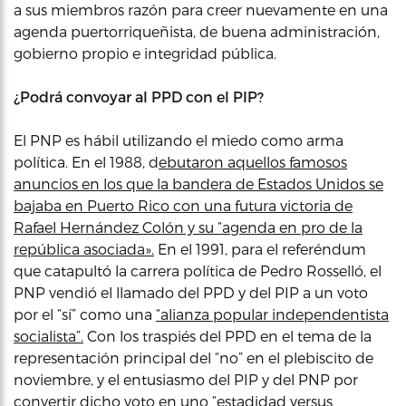
a sus miembros razón para creer nuevamente en una
agenda puertorriqueñista, de buena administración,
gobierno propio e integridad pública.
¿Podrá convoyar al PPD con el PIP?
El PNP es hábil utilizando el miedo como arma
política. En el 1988, d
ebutaron aquellos famosos
anuncios en los que la bandera de Estados Unidos se
bajaba en Puerto Rico con una futura victoria de
Rafael Hernández Colón y su “agenda en pro de la
república asociada».
En el 1991, para el referéndum
que catapultó la carrera política de Pedro Rosselló, el
PNP vendió el llamado del PPD y del PIP a un voto
por el “sí” como una
“alianza popular independentista
socialista”.
Con los traspiés del PPD en el tema de la
representación principal del “no” en el plebiscito de
noviembre, y el entusiasmo del PIP y del PNP por
convertir dicho voto en uno “estadidad versus