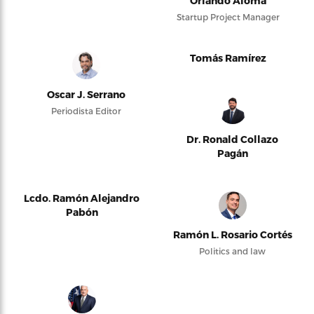
Orlando Alomá
Startup Project Manager
Tomás Ramírez
Oscar J. Serrano
Periodista Editor
Dr. Ronald Collazo
Pagán
Lcdo. Ramón Alejandro
Pabón
Ramón L. Rosario Cortés
Politics and law