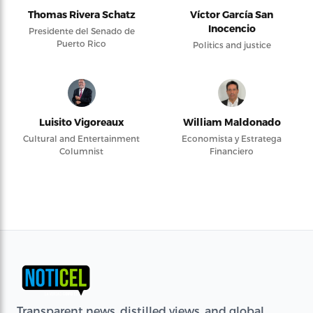
Thomas Rivera Schatz
Víctor García San
Inocencio
Presidente del Senado de
Puerto Rico
Politics and justice
Luisito Vigoreaux
William Maldonado
Cultural and Entertainment
Economista y Estratega
Columnist
Financiero
Transparent news, distilled views, and global