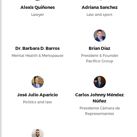
Alexis Quiñones
Adriana Sanchez
Lawyer
Law and sport
Dr. Barbara D. Barros
Brian Díaz
Mental Health & Menopause
President & Founder
Pacifico Group
José Julio Aparicio
Carlos Johnny Méndez
Núñez
Politics and law
Presidente Cámara de
Representantes