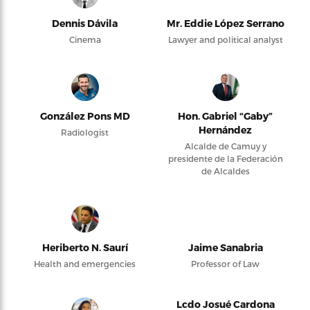
Dennis Dávila
Mr. Eddie López Serrano
Cinema
Lawyer and political analyst
González Pons MD
Hon. Gabriel “Gaby”
Hernández
Radiologist
Alcalde de Camuy y
presidente de la Federación
de Alcaldes
Heriberto N. Saurí
Jaime Sanabria
Health and emergencies
Professor of Law
Lcdo Josué Cardona