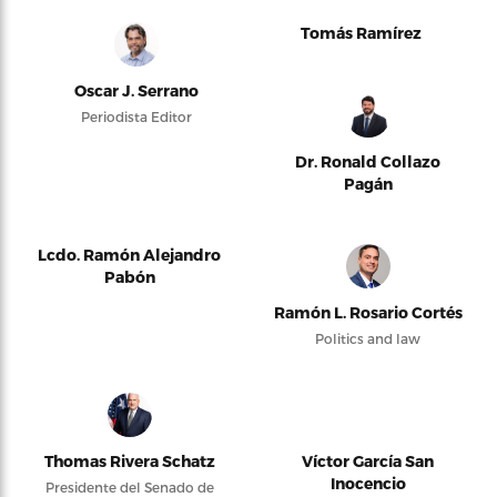
Tomás Ramírez
Oscar J. Serrano
Periodista Editor
Dr. Ronald Collazo
Pagán
Lcdo. Ramón Alejandro
Pabón
Ramón L. Rosario Cortés
Politics and law
Thomas Rivera Schatz
Víctor García San
Inocencio
Presidente del Senado de