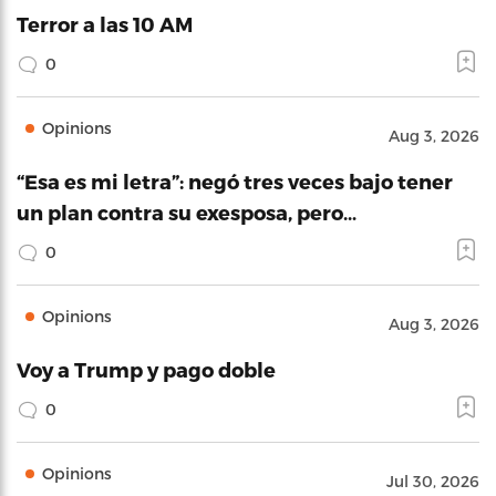
Terror a las 10 AM
0
Opinions
Aug 3, 2026
“Esa es mi letra”: negó tres veces bajo tener
un plan contra su exesposa, pero…
0
Opinions
Aug 3, 2026
Voy a Trump y pago doble
0
Opinions
Jul 30, 2026