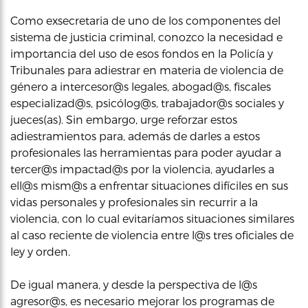
Como exsecretaria de uno de los componentes del
sistema de justicia criminal, conozco la necesidad e
importancia del uso de esos fondos en la Policía y
Tribunales para adiestrar en materia de violencia de
género a intercesor@s legales, abogad@s, fiscales
especializad@s, psicólog@s, trabajador@s sociales y
jueces(as). Sin embargo, urge reforzar estos
adiestramientos para, además de darles a estos
profesionales las herramientas para poder ayudar a
tercer@s impactad@s por la violencia, ayudarles a
ell@s mism@s a enfrentar situaciones difíciles en sus
vidas personales y profesionales sin recurrir a la
violencia, con lo cual evitaríamos situaciones similares
al caso reciente de violencia entre l@s tres oficiales de
ley y orden.
De igual manera, y desde la perspectiva de l@s
agresor@s, es necesario mejorar los programas de