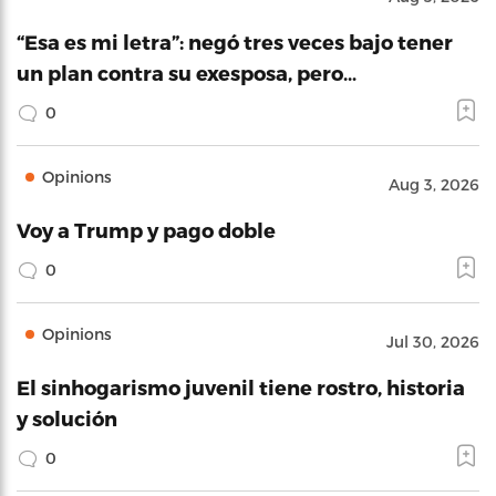
“Esa es mi letra”: negó tres veces bajo tener
un plan contra su exesposa, pero…
0
Opinions
Aug 3, 2026
Voy a Trump y pago doble
0
Opinions
Jul 30, 2026
El sinhogarismo juvenil tiene rostro, historia
y solución
0