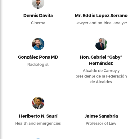
Dennis Dávila
Mr. Eddie López Serrano
Cinema
Lawyer and political analyst
González Pons MD
Hon. Gabriel “Gaby”
Hernández
Radiologist
Alcalde de Camuy y
presidente de la Federación
de Alcaldes
Heriberto N. Saurí
Jaime Sanabria
Health and emergencies
Professor of Law