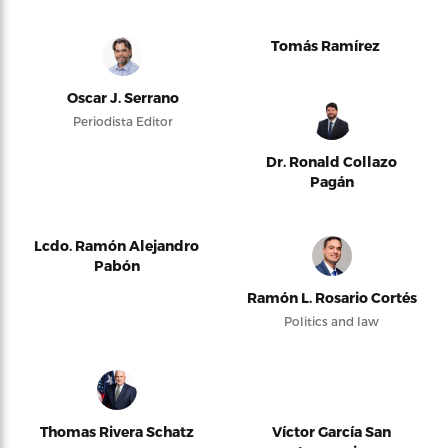
Tomás Ramírez
Oscar J. Serrano
Periodista Editor
Dr. Ronald Collazo
Pagán
Lcdo. Ramón Alejandro
Pabón
Ramón L. Rosario Cortés
Politics and law
Thomas Rivera Schatz
Víctor García San