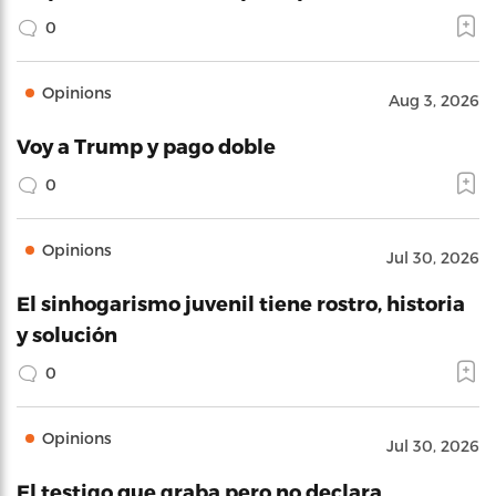
0
Opinions
Aug 3, 2026
Voy a Trump y pago doble
0
Opinions
Jul 30, 2026
El sinhogarismo juvenil tiene rostro, historia
y solución
0
Opinions
Jul 30, 2026
El testigo que graba pero no declara