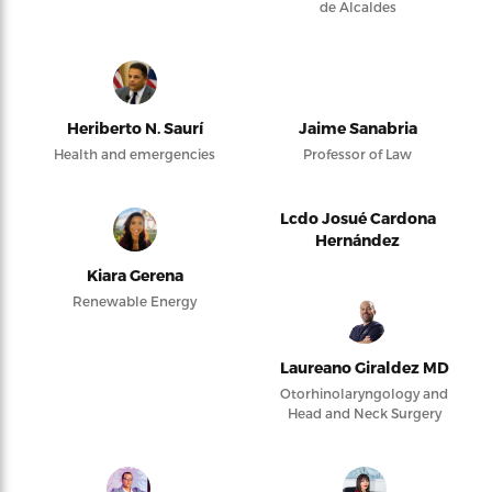
de Alcaldes
Heriberto N. Saurí
Jaime Sanabria
Health and emergencies
Professor of Law
Lcdo Josué Cardona
Hernández
Kiara Gerena
Renewable Energy
Laureano Giraldez MD
Otorhinolaryngology and
Head and Neck Surgery