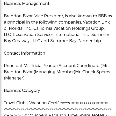
Business Management
Brandon Bizar, Vice President, is also known to BBB as
a principal in the following companies: Vacation Link
of Florida, Inc., California Vacation Holdings Group,
LLC, Reservation Services International, Inc., Summer
Bay Getaways, LLC and Summer Bay Partnership.
Contact Information
Principal: Ms. Tricia Pearce (Account Coordinator)Mr.
Brandon Bizar (Managing Member)Mr. Chuck Speros
(Manager)
Business Category
Travel Clubs, Vacation Certificates <><><><><><><><><>
<><><><><><><><><><><><><><><><><><><><><><><><><><>
<><><><><>& Vouchers, Vacation Time Share, Hotels –