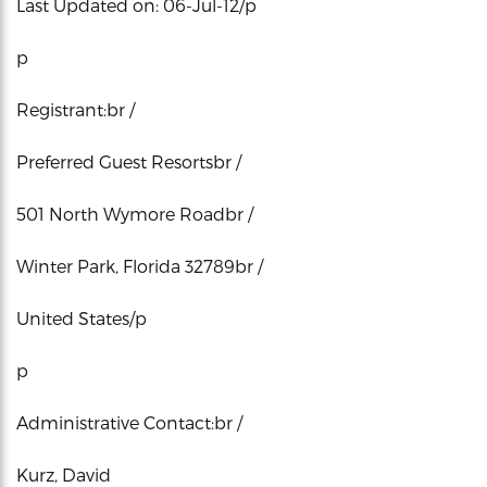
Last Updated on: 06-Jul-12/p
p
Registrant:br /
Preferred Guest Resortsbr /
501 North Wymore Roadbr /
Winter Park, Florida 32789br /
United States/p
p
Administrative Contact:br /
Kurz, David