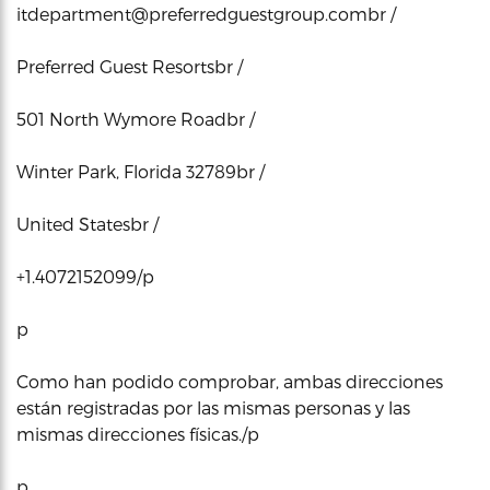
itdepartment@preferredguestgroup.combr /
Preferred Guest Resortsbr /
501 North Wymore Roadbr /
Winter Park, Florida 32789br /
United Statesbr /
+1.4072152099/p
p
Como han podido comprobar, ambas direcciones
están registradas por las mismas personas y las
mismas direcciones físicas./p
p