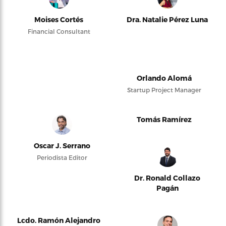
Moises Cortés
Dra. Natalie Pérez Luna
Financial Consultant
Orlando Alomá
Startup Project Manager
Tomás Ramírez
Oscar J. Serrano
Periodista Editor
Dr. Ronald Collazo
Pagán
Lcdo. Ramón Alejandro