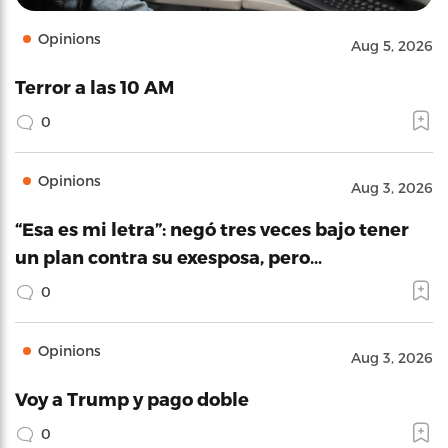
Opinions
Aug 5, 2026
Terror a las 10 AM
0
Opinions
Aug 3, 2026
“Esa es mi letra”: negó tres veces bajo tener
un plan contra su exesposa, pero…
0
Opinions
Aug 3, 2026
Voy a Trump y pago doble
0