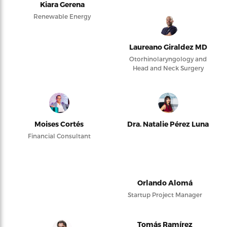
Kiara Gerena
Renewable Energy
Laureano Giraldez MD
Otorhinolaryngology and
Head and Neck Surgery
Moises Cortés
Dra. Natalie Pérez Luna
Financial Consultant
Orlando Alomá
Startup Project Manager
Tomás Ramírez