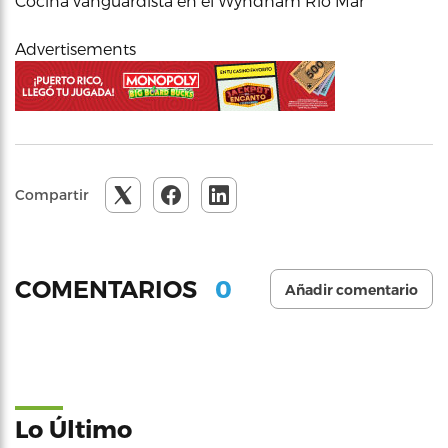
Cocina vanguardista en el Wyndham Rio Mar
Advertisements
Compartir
0
COMENTARIOS
Añadir comentario
Lo Último