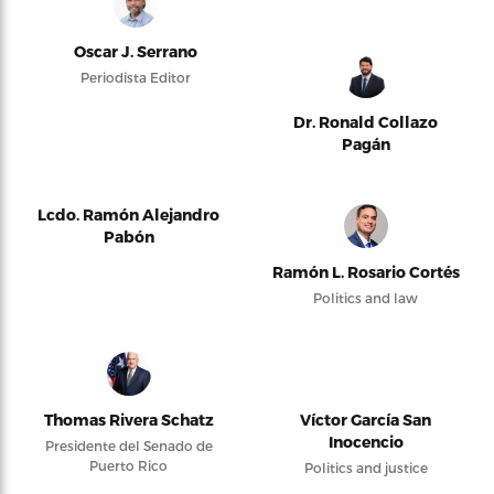
Oscar J. Serrano
Periodista Editor
Dr. Ronald Collazo
Pagán
Lcdo. Ramón Alejandro
Pabón
Ramón L. Rosario Cortés
Politics and law
Thomas Rivera Schatz
Víctor García San
Inocencio
Presidente del Senado de
Puerto Rico
Politics and justice