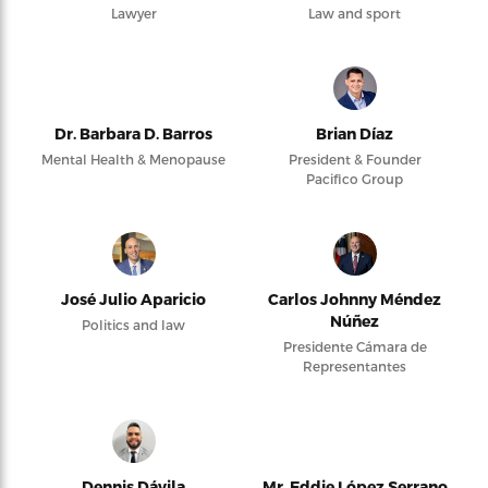
Lawyer
Law and sport
Dr. Barbara D. Barros
Brian Díaz
Mental Health & Menopause
President & Founder
Pacifico Group
José Julio Aparicio
Carlos Johnny Méndez
Núñez
Politics and law
Presidente Cámara de
Representantes
Dennis Dávila
Mr. Eddie López Serrano