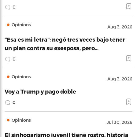
0
Opinions
Aug 3, 2026
“Esa es mi letra”: negó tres veces bajo tener
un plan contra su exesposa, pero…
0
Opinions
Aug 3, 2026
Voy a Trump y pago doble
0
Opinions
Jul 30, 2026
El sinhogarismo juvenil tiene rostro, historia