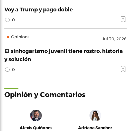
Voy a Trump y pago doble
0
Opinions
Jul 30, 2026
El sinhogarismo juvenil tiene rostro, historia
y solución
0
Opinión y Comentarios
Alexis Quiñones
Adriana Sanchez