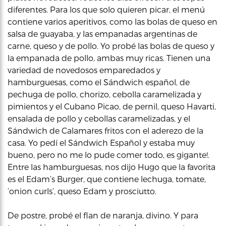
diferentes. Para los que solo quieren picar, el menú
contiene varios aperitivos, como las bolas de queso en
salsa de guayaba, y las empanadas argentinas de
carne, queso y de pollo. Yo probé las bolas de queso y
la empanada de pollo, ambas muy ricas. Tienen una
variedad de novedosos emparedados y
hamburguesas, como el Sándwich español, de
pechuga de pollo, chorizo, cebolla caramelizada y
pimientos y el Cubano Picao, de pernil, queso Havarti,
ensalada de pollo y cebollas caramelizadas, y el
Sándwich de Calamares fritos con el aderezo de la
casa. Yo pedí el Sándwich Español y estaba muy
bueno, pero no me lo pude comer todo, es gigante!.
Entre las hamburguesas, nos dijo Hugo que la favorita
es el Edam’s Burger, que contiene lechuga, tomate,
‘onion curls’, queso Edam y prosciutto.
De postre, probé el flan de naranja, divino. Y para