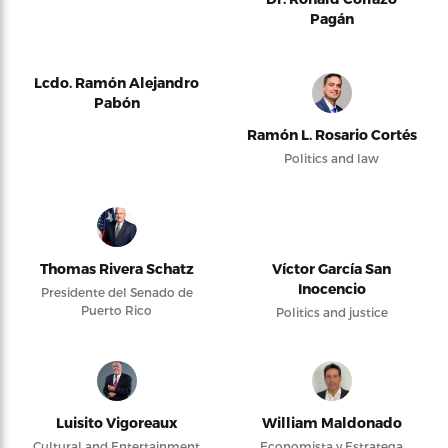
Pagán
Lcdo. Ramón Alejandro
Pabón
Ramón L. Rosario Cortés
Politics and law
Thomas Rivera Schatz
Víctor García San
Inocencio
Presidente del Senado de
Puerto Rico
Politics and justice
Luisito Vigoreaux
William Maldonado
Cultural and Entertainment
Economista y Estratega