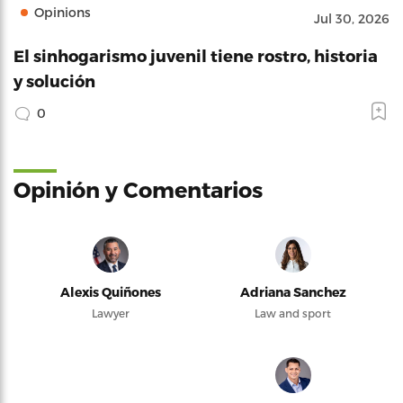
Opinions
Jul 30, 2026
El sinhogarismo juvenil tiene rostro, historia
y solución
0
Opinión y Comentarios
Alexis Quiñones
Adriana Sanchez
Lawyer
Law and sport