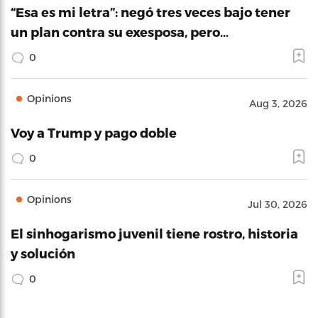
“Esa es mi letra”: negó tres veces bajo tener
un plan contra su exesposa, pero…
0
Opinions
Aug 3, 2026
Voy a Trump y pago doble
0
Opinions
Jul 30, 2026
El sinhogarismo juvenil tiene rostro, historia
y solución
0