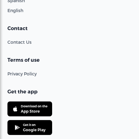
Spanish
English
Contact
Contact Us
Terms of use
Privacy Policy
Get the app
Download on the
App Store
Get it on
Google Play