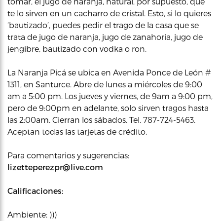
tomar, el jugo de naranja, natural, por supuesto, que
te lo sirven en un cacharro de cristal. Esto, si lo quieres
‘bautizado’, puedes pedir el trago de la casa que se
trata de jugo de naranja, jugo de zanahoria, jugo de
jengibre, bautizado con vodka o ron.
La Naranja Picá se ubica en Avenida Ponce de León #
1311, en Santurce. Abre de lunes a miércoles de 9:00
am a 5:00 pm. Los jueves y viernes, de 9am a 9:00 pm,
pero de 9:00pm en adelante, solo sirven tragos hasta
las 2:00am. Cierran los sábados. Tel. 787-724-5463.
Aceptan todas las tarjetas de crédito.
Para comentarios y sugerencias:
lizetteperezpr@live.com
Calificaciones:
Ambiente: )))