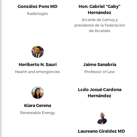
González Pons MD
Hon. Gabriel “Gaby”
Hernández
Radiologist
Alcalde de Camuy y
presidente de la Federación
de Alcaldes
Heriberto N. Saurí
Jaime Sanabria
Health and emergencies
Professor of Law
Lcdo Josué Cardona
Hernández
Kiara Gerena
Renewable Energy
Laureano Giraldez MD