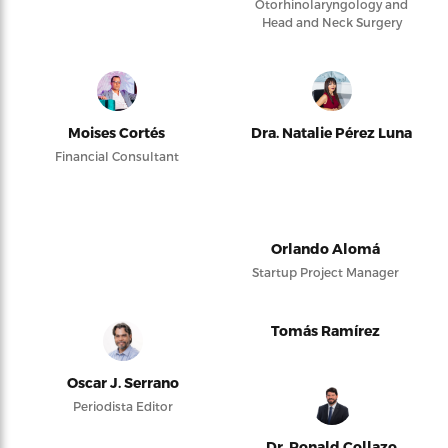
Otorhinolaryngology and
Head and Neck Surgery
Moises Cortés
Dra. Natalie Pérez Luna
Financial Consultant
Orlando Alomá
Startup Project Manager
Tomás Ramírez
Oscar J. Serrano
Periodista Editor
Dr. Ronald Collazo