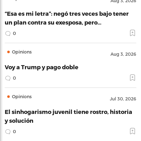
Aug 3, 2026
“Esa es mi letra”: negó tres veces bajo tener
un plan contra su exesposa, pero…
0
Opinions
Aug 3, 2026
Voy a Trump y pago doble
0
Opinions
Jul 30, 2026
El sinhogarismo juvenil tiene rostro, historia
y solución
0