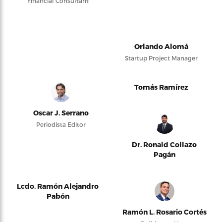
Financial Consultant
Orlando Alomá
Startup Project Manager
Tomás Ramírez
Oscar J. Serrano
Periodista Editor
Dr. Ronald Collazo
Pagán
Lcdo. Ramón Alejandro
Pabón
Ramón L. Rosario Cortés