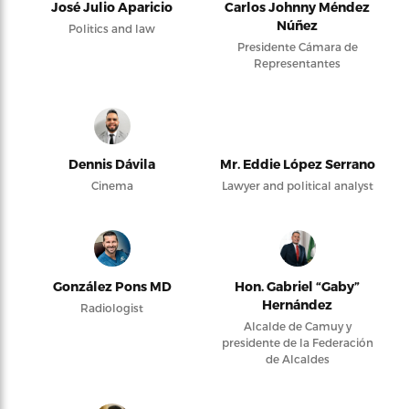
José Julio Aparicio
Carlos Johnny Méndez
Núñez
Politics and law
Presidente Cámara de
Representantes
Dennis Dávila
Mr. Eddie López Serrano
Cinema
Lawyer and political analyst
González Pons MD
Hon. Gabriel “Gaby”
Hernández
Radiologist
Alcalde de Camuy y
presidente de la Federación
de Alcaldes