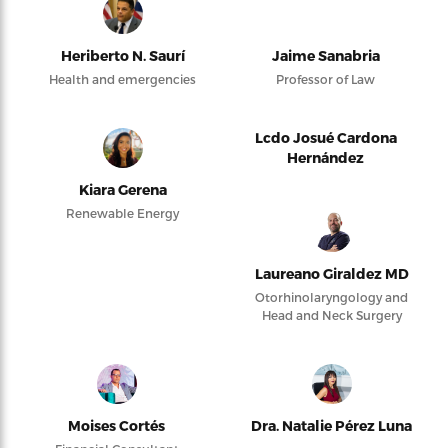
Heriberto N. Saurí
Jaime Sanabria
Health and emergencies
Professor of Law
Lcdo Josué Cardona
Hernández
Kiara Gerena
Renewable Energy
Laureano Giraldez MD
Otorhinolaryngology and
Head and Neck Surgery
Moises Cortés
Dra. Natalie Pérez Luna