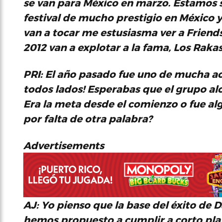
se van para México en marzo. Estamos
festival de mucho prestigio en México y
van a tocar me estusiasma ver a
Friend
2012 van a explotar a la fama,
Los Raka
PRI: El año pasado fue uno de mucha ac
todos lados! Esperabas que el grupo al
Era la meta desde el comienzo o fue al
por falta de otra palabra?
Advertisements
AJ:
Yo pienso que la base del éxito de D
hemos propuesto a cumplir a corto pla