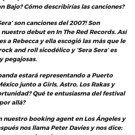
n Bajo
? Cómo describirías las canciones?
Sera’ son canciones del 2007! Son
n nuestro debut en
In The Red Records
. Así
 a Rebecca y ella escogió las más que le
rock and roll sicodélico y ‘Sera Sera’ es
y pegajosas.
banda estará representando a Puerto
éxico junto a Girls, Astro, Los Rakas y
ortunidad? Qué te entusiasma del festival
por allá?
n nuestro
booking agent
en Los Ángeles y
spués nos llama Peter Davies y nos dice: