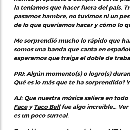
la teníamos que hacer fuera del país. 
pasamos hambre, no tuvimos ni un pes
de lo que queríamos hacer y cómo lo q
Me sorprendió mucho lo rápido que han
somos una banda que canta en español 
esperamos que traiga el doble de traba
PRI: Algún momento(s) o logro(s) duran
Qué es lo más que te ha sorprendido? Y
AJ:
Que nuestra música saliera en todo
Face
y
Taco Bell
fue algo increíble… Ver
es un poco surreal.