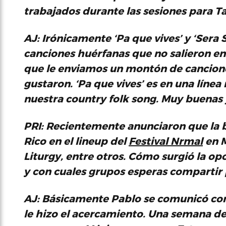
trabajados durante las sesiones para
Ta
AJ:
Irónicamente ‘Pa que vives’ y ‘Sera 
canciones huérfanas que no salieron e
que le enviamos un montón de canciones
gustaron. ‘Pa que vives’ es en una línea 
nuestra
country folk song
. Muy buenas 
PRI: Recientemente anunciaron que la 
Rico en el
lineup
del
Festival Nrmal
en M
Liturgy, entre otros. Cómo surgió la op
y con cuales grupos esperas compartir 
AJ:
Básicamente Pablo se comunicó co
le hizo el acercamiento. Una semana de