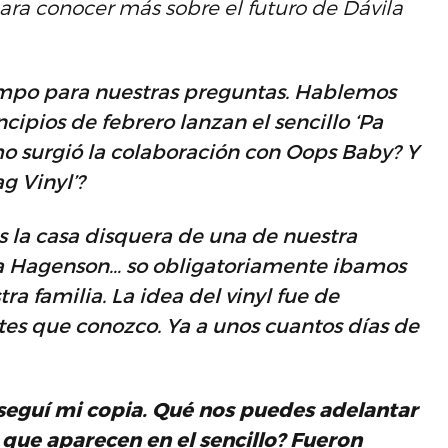
ara conocer más sobre el futuro de Dávila
tiempo para nuestras preguntas. Hablemos
cipios de febrero lanzan el sencillo ‘Pa
o surgió la colaboración con Oops Baby? Y
g Vinyl’?
s la casa disquera de una de nuestra
ca Hagenson…
so
obligatoriamente ibamos
tra familia. La idea del
vinyl
fue de
tes que conozco. Ya a unos cuantos días de
nseguí mi copia. Qué nos puedes adelantar
’ que aparecen en el sencillo? Fueron