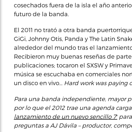
cosechados fuera de la isla el año anteri
futuro de la banda.
El 2011 no trató a otra banda puertorriq
GiGi, Johnny Otis, Panda y The Latin Snake
alrededor del mundo tras el lanzamient
Recibieron muy buenas reseñas de part
publicaciones; tocaron el SXSW y Primaver
música se escuchaba en comerciales nort
un disco en vivo…
Hard work was paying of
Para una banda independiente, mayor pop
por lo que el 2012 trae una agenda car
lanzamiento de un nuevo sencillo 7′
para
preguntas a AJ Dávila – productor, compos