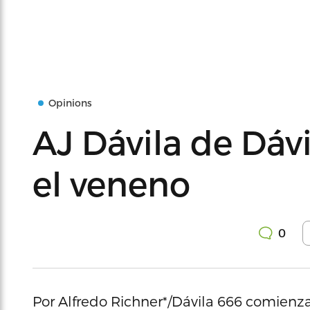
Opinions
AJ Dávila de Dávi
el veneno
0
Por Alfredo Richner*/Dávila 666 comienza