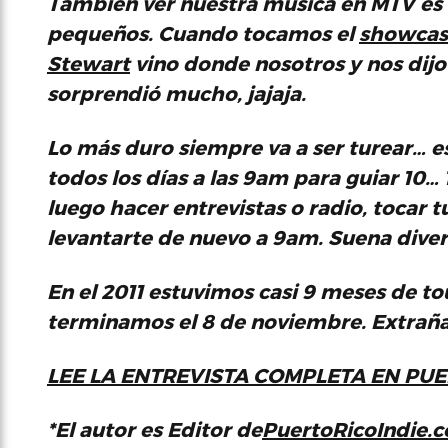
También ver nuestra música en MTV es
pequeños. Cuando tocamos el
showcas
Stewart
vino donde nosotros y nos dijo
sorprendió mucho, jajaja.
Lo más duro siempre va a ser
turear
… e
todos los días a las 9am para guiar 10… 
luego hacer entrevistas o radio, tocar t
levantarte de nuevo a 9am. Suena divert
En el 2011 estuvimos casi 9 meses de
to
terminamos el 8 de noviembre. Extrañas 
LEE LA ENTREVISTA COMPLETA EN PU
*El autor es Editor de
PuertoRicoIndie.