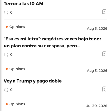
Terror a las 10 AM
0
Opinions
Aug 3, 2026
“Esa es mi letra”: negó tres veces bajo tener
un plan contra su exesposa, pero…
0
Opinions
Aug 3, 2026
Voy a Trump y pago doble
0
Opinions
Jul 30, 2026