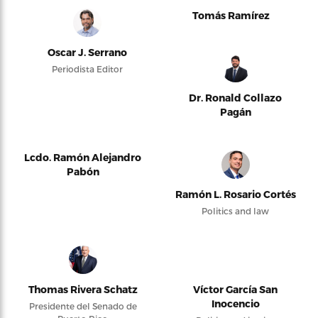
Tomás Ramírez
Oscar J. Serrano
Periodista Editor
Dr. Ronald Collazo
Pagán
Lcdo. Ramón Alejandro
Pabón
Ramón L. Rosario Cortés
Politics and law
Thomas Rivera Schatz
Víctor García San
Inocencio
Presidente del Senado de