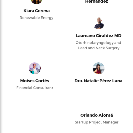
Hernández
Kiara Gerena
Renewable Energy
Laureano Giraldez MD
Otorhinolaryngology and
Head and Neck Surgery
Moises Cortés
Dra. Natalie Pérez Luna
Financial Consultant
Orlando Alomá
Startup Project Manager