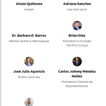
Alexis Quiñones
Adriana Sanchez
Lawyer
Law and sport
Dr. Barbara D. Barros
Brian Díaz
Mental Health & Menopause
President & Founder
Pacifico Group
José Julio Aparicio
Carlos Johnny Méndez
Núñez
Politics and law
Presidente Cámara de
Representantes