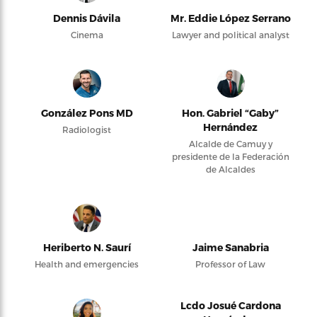
Dennis Dávila
Mr. Eddie López Serrano
Cinema
Lawyer and political analyst
González Pons MD
Hon. Gabriel “Gaby”
Hernández
Radiologist
Alcalde de Camuy y
presidente de la Federación
de Alcaldes
Heriberto N. Saurí
Jaime Sanabria
Health and emergencies
Professor of Law
Lcdo Josué Cardona