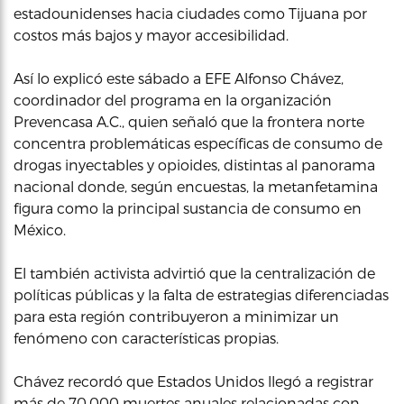
estadounidenses hacia ciudades como Tijuana por
costos más bajos y mayor accesibilidad.
Así lo explicó este sábado a EFE Alfonso Chávez,
coordinador del programa en la organización
Prevencasa A.C., quien señaló que la frontera norte
concentra problemáticas específicas de consumo de
drogas inyectables y opioides, distintas al panorama
nacional donde, según encuestas, la metanfetamina
figura como la principal sustancia de consumo en
México.
El también activista advirtió que la centralización de
políticas públicas y la falta de estrategias diferenciadas
para esta región contribuyeron a minimizar un
fenómeno con características propias.
Chávez recordó que Estados Unidos llegó a registrar
más de 70,000 muertes anuales relacionadas con