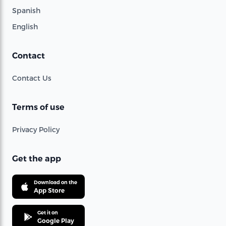
Spanish
English
Contact
Contact Us
Terms of use
Privacy Policy
Get the app
Download on the
App Store
Get it on
Google Play