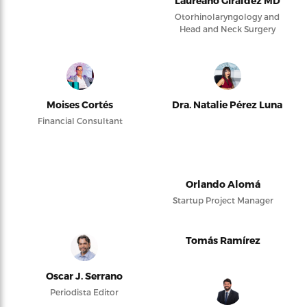
Laureano Giraldez MD
Otorhinolaryngology and
Head and Neck Surgery
Moises Cortés
Dra. Natalie Pérez Luna
Financial Consultant
Orlando Alomá
Startup Project Manager
Tomás Ramírez
Oscar J. Serrano
Periodista Editor