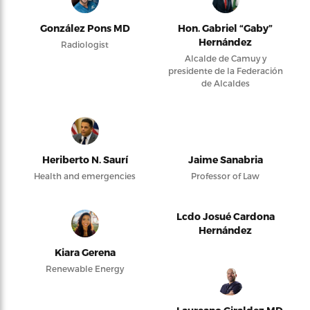
González Pons MD
Hon. Gabriel “Gaby”
Hernández
Radiologist
Alcalde de Camuy y
presidente de la Federación
de Alcaldes
Heriberto N. Saurí
Jaime Sanabria
Health and emergencies
Professor of Law
Lcdo Josué Cardona
Hernández
Kiara Gerena
Renewable Energy