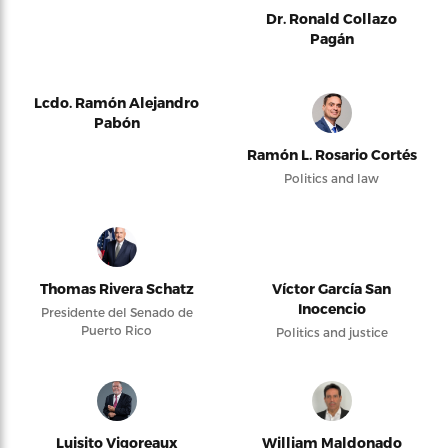
Dr. Ronald Collazo
Pagán
Lcdo. Ramón Alejandro
Pabón
Ramón L. Rosario Cortés
Politics and law
Thomas Rivera Schatz
Víctor García San
Inocencio
Presidente del Senado de
Puerto Rico
Politics and justice
Luisito Vigoreaux
William Maldonado