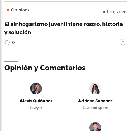
Opinions
Jul 30, 2026
El sinhogarismo juvenil tiene rostro, historia
y solución
0
Opinión y Comentarios
Alexis Quiñones
Adriana Sanchez
Lawyer
Law and sport