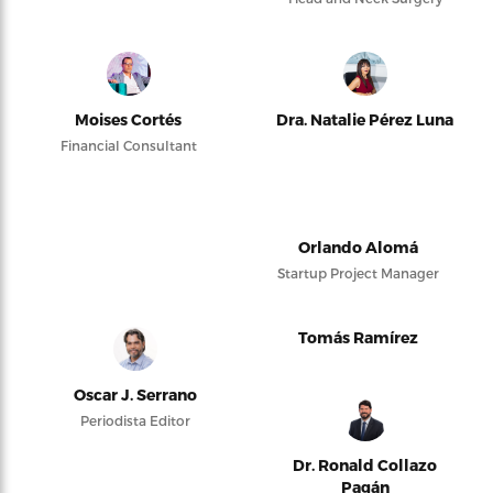
Moises Cortés
Dra. Natalie Pérez Luna
Financial Consultant
Orlando Alomá
Startup Project Manager
Tomás Ramírez
Oscar J. Serrano
Periodista Editor
Dr. Ronald Collazo
Pagán