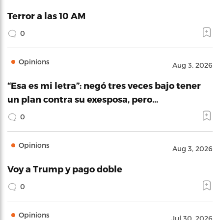
Terror a las 10 AM
0
Opinions
Aug 3, 2026
“Esa es mi letra”: negó tres veces bajo tener
un plan contra su exesposa, pero…
0
Opinions
Aug 3, 2026
Voy a Trump y pago doble
0
Opinions
Jul 30, 2026