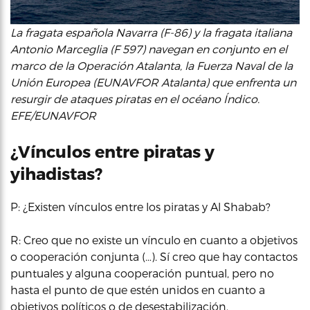
La fragata española Navarra (F-86) y la fragata italiana
Antonio Marceglia (F 597) navegan en conjunto en el
marco de la Operación Atalanta, la Fuerza Naval de la
Unión Europea (EUNAVFOR Atalanta) que enfrenta un
resurgir de ataques piratas en el océano Índico.
EFE/EUNAVFOR
¿Vínculos entre piratas y
yihadistas?
P: ¿Existen vínculos entre los piratas y Al Shabab?
R: Creo que no existe un vínculo en cuanto a objetivos
o cooperación conjunta (…). Sí creo que hay contactos
puntuales y alguna cooperación puntual, pero no
hasta el punto de que estén unidos en cuanto a
objetivos políticos o de desestabilización.