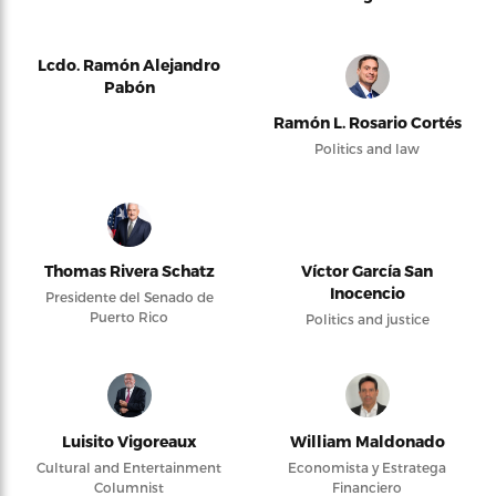
Lcdo. Ramón Alejandro
Pabón
Ramón L. Rosario Cortés
Politics and law
Thomas Rivera Schatz
Víctor García San
Inocencio
Presidente del Senado de
Puerto Rico
Politics and justice
Luisito Vigoreaux
William Maldonado
Cultural and Entertainment
Economista y Estratega
Columnist
Financiero