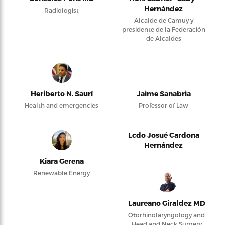
Hernández
Radiologist
Alcalde de Camuy y
presidente de la Federación
de Alcaldes
Heriberto N. Saurí
Jaime Sanabria
Health and emergencies
Professor of Law
Lcdo Josué Cardona
Hernández
Kiara Gerena
Renewable Energy
Laureano Giraldez MD
Otorhinolaryngology and
Head and Neck Surgery