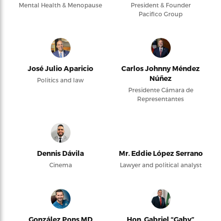
Mental Health & Menopause
President & Founder
Pacifico Group
José Julio Aparicio
Carlos Johnny Méndez
Núñez
Politics and law
Presidente Cámara de
Representantes
Dennis Dávila
Mr. Eddie López Serrano
Cinema
Lawyer and political analyst
González Pons MD
Hon. Gabriel “Gaby”