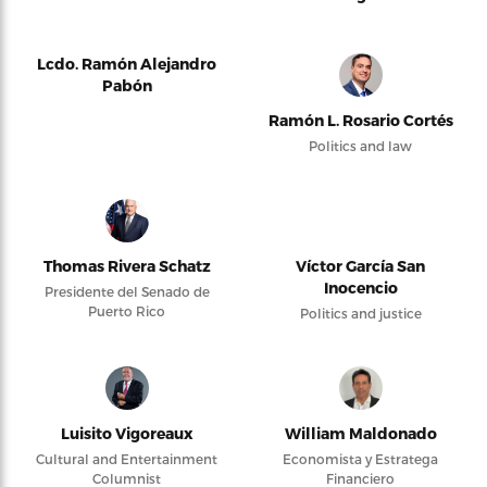
Lcdo. Ramón Alejandro
Pabón
Ramón L. Rosario Cortés
Politics and law
Thomas Rivera Schatz
Víctor García San
Inocencio
Presidente del Senado de
Puerto Rico
Politics and justice
Luisito Vigoreaux
William Maldonado
Cultural and Entertainment
Economista y Estratega
Columnist
Financiero