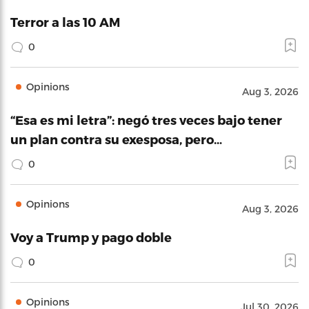
Terror a las 10 AM
0
Opinions
Aug 3, 2026
“Esa es mi letra”: negó tres veces bajo tener
un plan contra su exesposa, pero…
0
Opinions
Aug 3, 2026
Voy a Trump y pago doble
0
Opinions
Jul 30, 2026