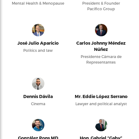
Mental Health & Menopause
President & Founder
Pacifico Group
José Julio Aparicio
Carlos Johnny Méndez
Núñez
Politics and law
Presidente Cámara de
Representantes
Dennis Dávila
Mr. Eddie López Serrano
Cinema
Lawyer and political analyst
González Pons MD
Hon. Gabriel “Gaby”