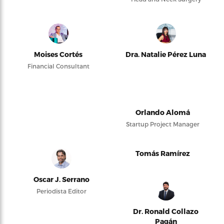
Moises Cortés
Dra. Natalie Pérez Luna
Financial Consultant
Orlando Alomá
Startup Project Manager
Tomás Ramírez
Oscar J. Serrano
Periodista Editor
Dr. Ronald Collazo
Pagán