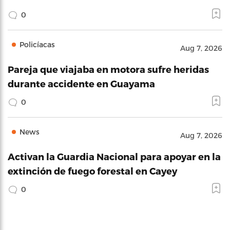
0
Policíacas
Aug 7, 2026
Pareja que viajaba en motora sufre heridas
durante accidente en Guayama
0
News
Aug 7, 2026
Activan la Guardia Nacional para apoyar en la
extinción de fuego forestal en Cayey
0