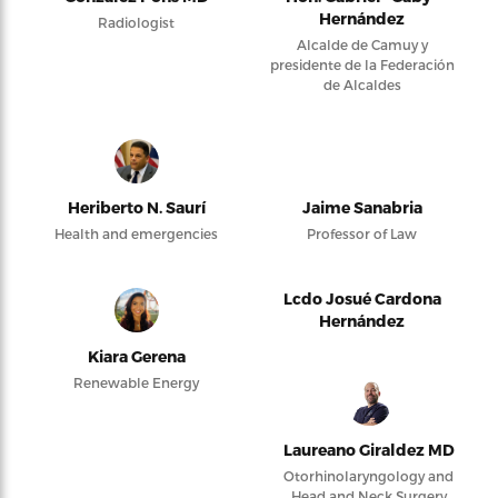
Hernández
Radiologist
Alcalde de Camuy y
presidente de la Federación
de Alcaldes
Heriberto N. Saurí
Jaime Sanabria
Health and emergencies
Professor of Law
Lcdo Josué Cardona
Hernández
Kiara Gerena
Renewable Energy
Laureano Giraldez MD
Otorhinolaryngology and
Head and Neck Surgery