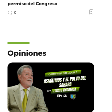
permiso del Congreso
0
Opiniones