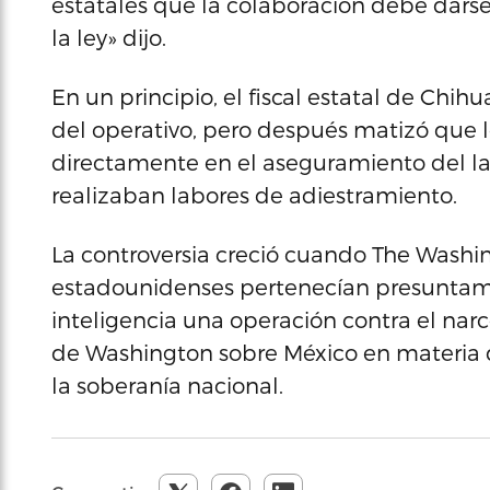
estatales que la colaboración debe dars
la ley» dijo.
En un principio, el fiscal estatal de Chi
del operativo, pero después matizó que 
directamente en el aseguramiento del la
realizaban labores de adiestramiento.
La controversia creció cuando The Washi
estadounidenses pertenecían presuntam
inteligencia una operación contra el nar
de Washington sobre México en materia de
la soberanía nacional.