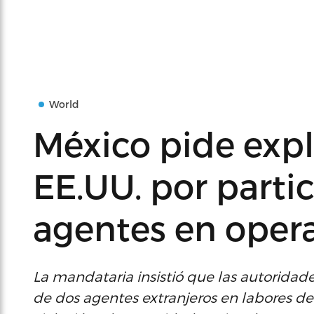
World
México pide expl
EE.UU. por parti
agentes en opera
La mandataria insistió que las autoridad
de dos agentes extranjeros en labores 