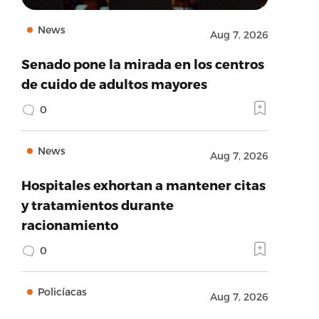
News
Aug 7, 2026
Senado pone la mirada en los centros
de cuido de adultos mayores
0
News
Aug 7, 2026
Hospitales exhortan a mantener citas
y tratamientos durante
racionamiento
0
Policíacas
Aug 7, 2026