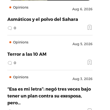
Opinions
Aug 6, 2026
Asmáticos y el polvo del Sahara
0
Opinions
Aug 5, 2026
Terror a las 10 AM
0
Opinions
Aug 3, 2026
“Esa es mi letra”: negó tres veces bajo
tener un plan contra su exesposa,
pero…