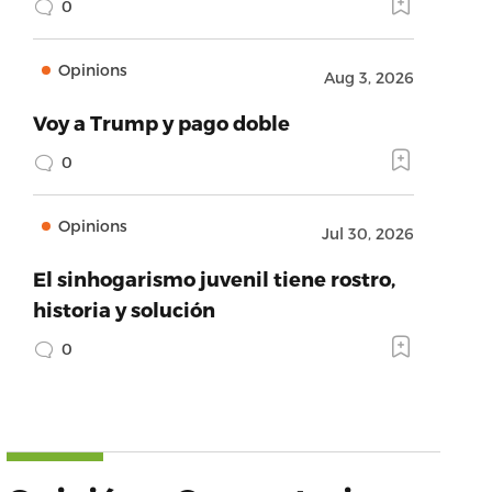
0
Opinions
Aug 3, 2026
Voy a Trump y pago doble
0
Opinions
Jul 30, 2026
El sinhogarismo juvenil tiene rostro,
historia y solución
0