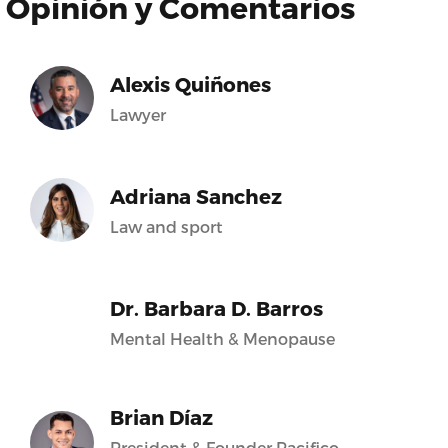
Opinión y Comentarios
Alexis Quiñones
Lawyer
Adriana Sanchez
Law and sport
Dr. Barbara D. Barros
Mental Health & Menopause
Brian Díaz
President & Founder Pacifico