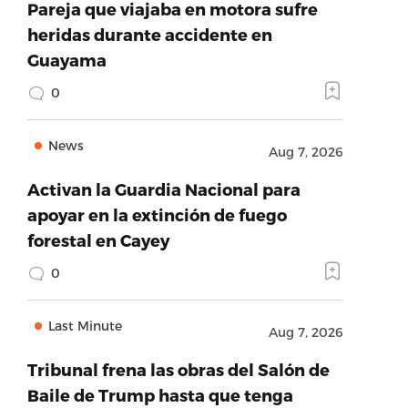
Pareja que viajaba en motora sufre
heridas durante accidente en
Guayama
0
News
Aug 7, 2026
Activan la Guardia Nacional para
apoyar en la extinción de fuego
forestal en Cayey
0
Last Minute
Aug 7, 2026
Tribunal frena las obras del Salón de
Baile de Trump hasta que tenga