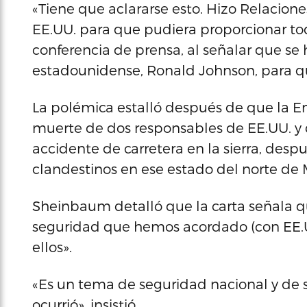
«Tiene que aclararse esto. Hizo Relacion
EE.UU. para que pudiera proporcionar to
conferencia de prensa, al señalar que s
estadounidense, Ronald Johnson, para qu
La polémica estalló después de que la 
muerte de dos responsables de EE.UU. y
accidente de carretera en la sierra, desp
clandestinos en ese estado del norte de 
Sheinbaum detalló que la carta señala q
seguridad que hemos acordado (con EE.
ellos».
«Es un tema de seguridad nacional y de 
ocurrió», insistió.