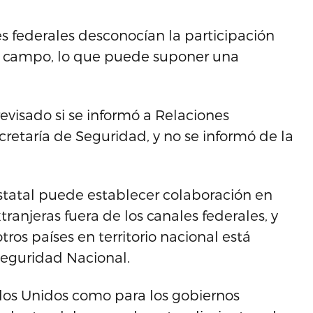
es federales desconocían la participación
de campo, lo que puede suponer una
visado si se informó a Relaciones
cretaría de Seguridad, y no se informó de la
tatal puede establecer colaboración en
anjeras fuera de los canales federales, y
ros países en territorio nacional está
 Seguridad Nacional.
dos Unidos como para los gobiernos