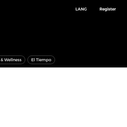
LANG
Register
e & Wellness
El Tiempo