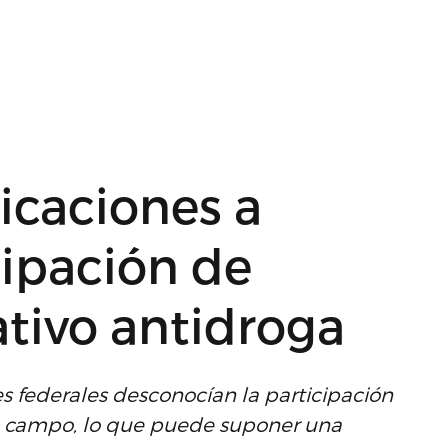
icaciones a
cipación de
tivo antidroga
es federales desconocían la participación
de campo, lo que puede suponer una