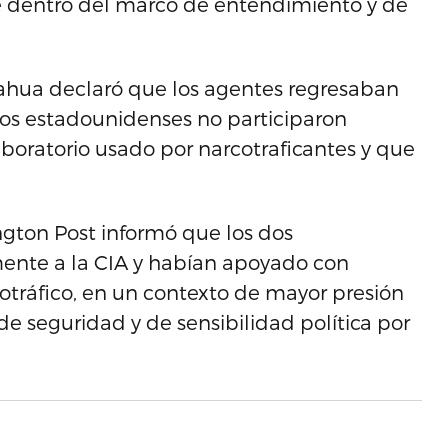
e dentro del marco de entendimiento y de
huahua declaró que los agentes regresaban
los estadounidenses no participaron
boratorio usado por narcotraficantes y que
ngton Post informó que los dos
ente a la CIA y habían apoyado con
cotráfico, en un contexto de mayor presión
 seguridad y de sensibilidad política por