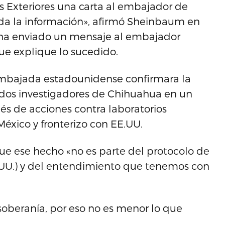
es Exteriores una carta al embajador de
da la información», afirmó Sheinbaum en
e ha enviado un mensaje al embajador
e explique lo sucedido.
Embajada estadounidense confirmara la
 dos investigadores de Chihuahua en un
ués de acciones contra laboratorios
México y fronterizo con EE.UU.
ue ese hecho «no es parte del protocolo de
UU.) y del entendimiento que tenemos con
soberanía, por eso no es menor lo que