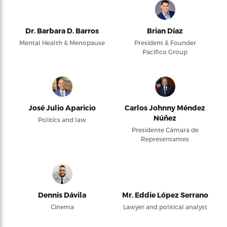
Dr. Barbara D. Barros
Brian Díaz
Mental Health & Menopause
President & Founder
Pacifico Group
José Julio Aparicio
Carlos Johnny Méndez
Núñez
Politics and law
Presidente Cámara de
Representantes
Dennis Dávila
Mr. Eddie López Serrano
Cinema
Lawyer and political analyst