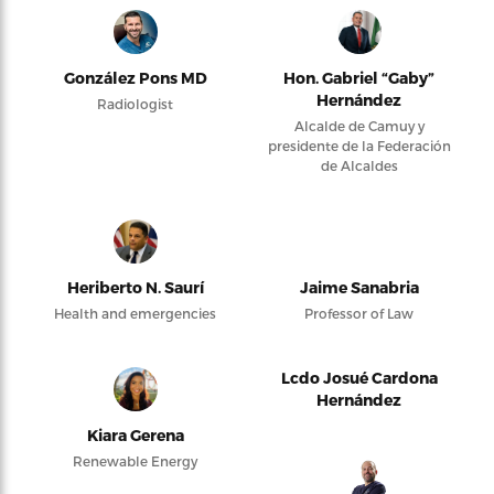
González Pons MD
Hon. Gabriel “Gaby”
Hernández
Radiologist
Alcalde de Camuy y
presidente de la Federación
de Alcaldes
Heriberto N. Saurí
Jaime Sanabria
Health and emergencies
Professor of Law
Lcdo Josué Cardona
Hernández
Kiara Gerena
Renewable Energy