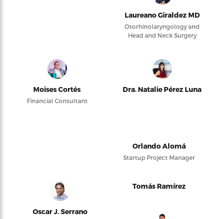
Laureano Giraldez MD
Otorhinolaryngology and
Head and Neck Surgery
Moises Cortés
Dra. Natalie Pérez Luna
Financial Consultant
Orlando Alomá
Startup Project Manager
Tomás Ramírez
Oscar J. Serrano