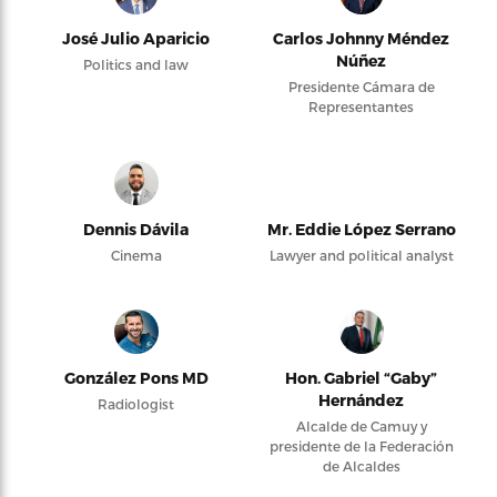
José Julio Aparicio
Carlos Johnny Méndez
Núñez
Politics and law
Presidente Cámara de
Representantes
Dennis Dávila
Mr. Eddie López Serrano
Cinema
Lawyer and political analyst
González Pons MD
Hon. Gabriel “Gaby”
Hernández
Radiologist
Alcalde de Camuy y
presidente de la Federación
de Alcaldes