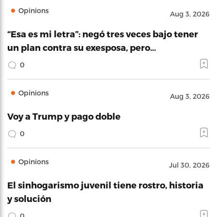
Opinions
Aug 3, 2026
“Esa es mi letra”: negó tres veces bajo tener
un plan contra su exesposa, pero…
0
Opinions
Aug 3, 2026
Voy a Trump y pago doble
0
Opinions
Jul 30, 2026
El sinhogarismo juvenil tiene rostro, historia
y solución
0