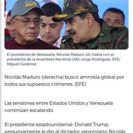
El presidente de Venezuela, Nicolás Maduro (d), habla con el
presidente de la Asamblea Nacional (AN) Jorge Rodríguez. EFE/
Miguel Gutiérrez
Nicolás Maduro (derecha) buscó amnistía global por
todos sus supuestos crímenes. (EFE)
Las tensiones entre Estados Unidos y Venezuela
continúan escalando.
El presidente estadounidense, Donald Trump,
presuntamente le dio al dictador venezolano Nicolás