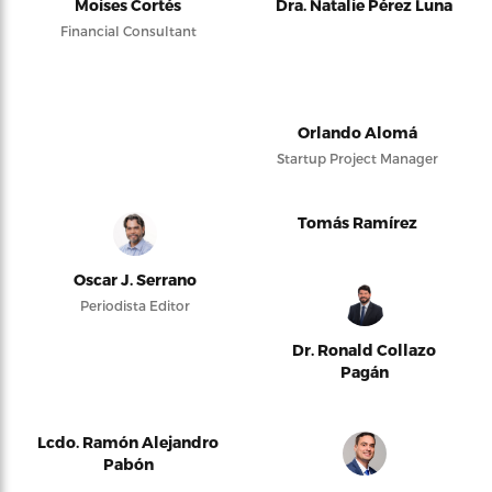
Moises Cortés
Dra. Natalie Pérez Luna
Financial Consultant
Orlando Alomá
Startup Project Manager
Tomás Ramírez
Oscar J. Serrano
Periodista Editor
Dr. Ronald Collazo
Pagán
Lcdo. Ramón Alejandro
Pabón