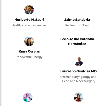
Heriberto N. Saurí
Jaime Sanabria
Health and emergencies
Professor of Law
Lcdo Josué Cardona
Hernández
Kiara Gerena
Renewable Energy
Laureano Giraldez MD
Otorhinolaryngology and
Head and Neck Surgery