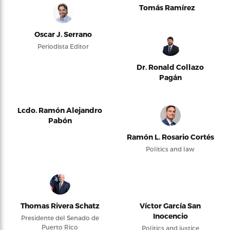
Tomás Ramírez
Oscar J. Serrano
Periodista Editor
Dr. Ronald Collazo
Pagán
Lcdo. Ramón Alejandro
Pabón
Ramón L. Rosario Cortés
Politics and law
Thomas Rivera Schatz
Víctor García San
Inocencio
Presidente del Senado de
Puerto Rico
Politics and justice