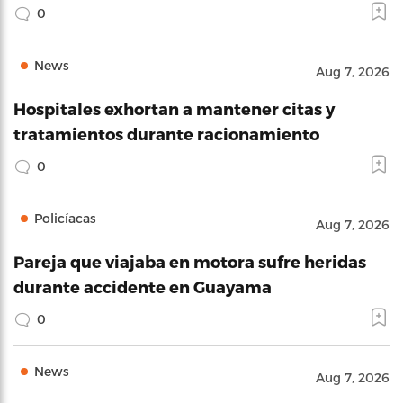
0
News
Aug 7, 2026
Hospitales exhortan a mantener citas y
tratamientos durante racionamiento
0
Policíacas
Aug 7, 2026
Pareja que viajaba en motora sufre heridas
durante accidente en Guayama
0
News
Aug 7, 2026