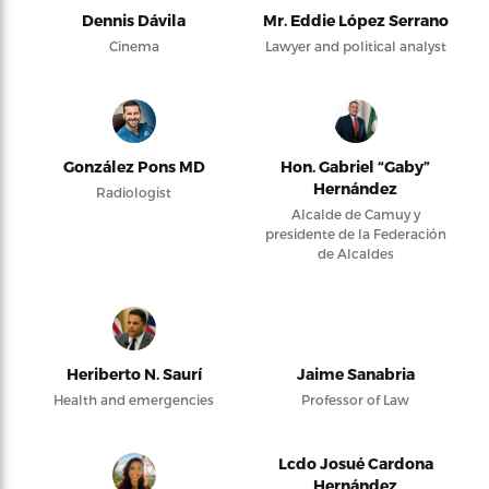
Dennis Dávila
Mr. Eddie López Serrano
Cinema
Lawyer and political analyst
González Pons MD
Hon. Gabriel “Gaby”
Hernández
Radiologist
Alcalde de Camuy y
presidente de la Federación
de Alcaldes
Heriberto N. Saurí
Jaime Sanabria
Health and emergencies
Professor of Law
Lcdo Josué Cardona
Hernández