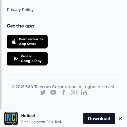
Privacy Policy
Get the app
Download on the
App Store
Get it on
Google Play
© 2021 360 Telecom Corporation. All rights reserved.
Noticel
×
Download
Breaking news. Fast. Reliable.