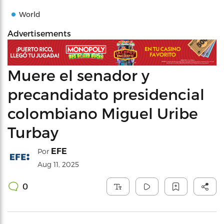
World
Advertisements
Muere el senador y
precandidato presidencial
colombiano Miguel Uribe
Turbay
EFE
Por
Aug 11, 2025
0