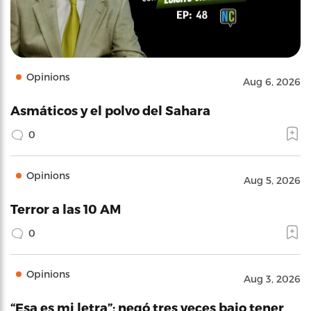
Opinions
Aug 6, 2026
Asmáticos y el polvo del Sahara
0
Opinions
Aug 5, 2026
Terror a las 10 AM
0
Opinions
Aug 3, 2026
“Esa es mi letra”: negó tres veces bajo tener