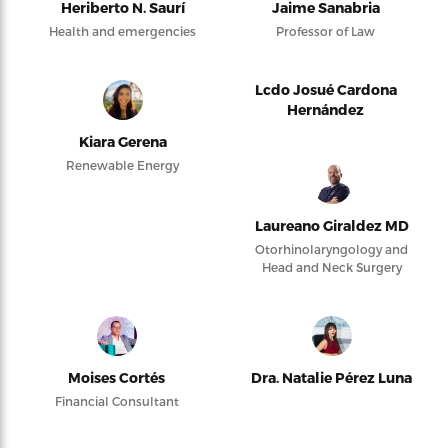
Heriberto N. Saurí
Jaime Sanabria
Health and emergencies
Professor of Law
Lcdo Josué Cardona
Hernández
Kiara Gerena
Renewable Energy
Laureano Giraldez MD
Otorhinolaryngology and
Head and Neck Surgery
Moises Cortés
Dra. Natalie Pérez Luna
Financial Consultant