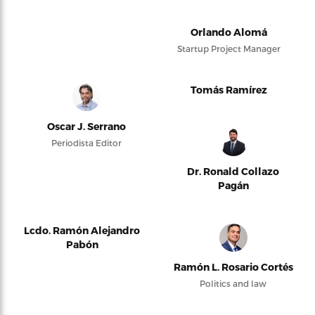
Orlando Alomá
Startup Project Manager
Tomás Ramírez
Oscar J. Serrano
Periodista Editor
Dr. Ronald Collazo
Pagán
Lcdo. Ramón Alejandro
Pabón
Ramón L. Rosario Cortés
Politics and law