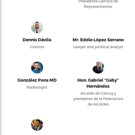
Presidente Cámara de
Representantes
Dennis Dávila
Mr. Eddie López Serrano
Cinema
Lawyer and political analyst
González Pons MD
Hon. Gabriel “Gaby”
Hernández
Radiologist
Alcalde de Camuy y
presidente de la Federación
de Alcaldes