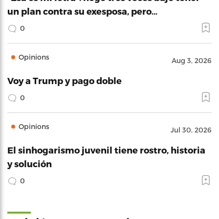
un plan contra su exesposa, pero…
0
Opinions
Aug 3, 2026
Voy a Trump y pago doble
0
Opinions
Jul 30, 2026
El sinhogarismo juvenil tiene rostro, historia
y solución
0