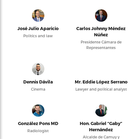
José Julio Aparicio
Carlos Johnny Méndez
Núñez
Politics and law
Presidente Cámara de
Representantes
Dennis Dávila
Mr. Eddie López Serrano
Cinema
Lawyer and political analyst
González Pons MD
Hon. Gabriel “Gaby”
Hernández
Radiologist
Alcalde de Camuy y