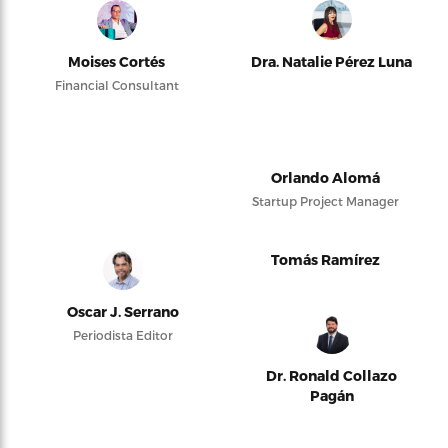
Moises Cortés
Dra. Natalie Pérez Luna
Financial Consultant
Orlando Alomá
Startup Project Manager
Tomás Ramírez
Oscar J. Serrano
Periodista Editor
Dr. Ronald Collazo
Pagán