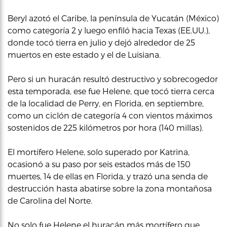
Beryl azotó el Caribe, la península de Yucatán (México)
como categoría 2 y luego enfiló hacia Texas (EE.UU.),
donde tocó tierra en julio y dejó alrededor de 25
muertos en este estado y el de Luisiana.
Pero si un huracán resultó destructivo y sobrecogedor
esta temporada, ese fue Helene, que tocó tierra cerca
de la localidad de Perry, en Florida, en septiembre,
como un ciclón de categoría 4 con vientos máximos
sostenidos de 225 kilómetros por hora (140 millas).
El mortífero Helene, solo superado por Katrina,
ocasionó a su paso por seis estados más de 150
muertes, 14 de ellas en Florida, y trazó una senda de
destrucción hasta abatirse sobre la zona montañosa
de Carolina del Norte.
No solo fue Helene el huracán más mortífero que