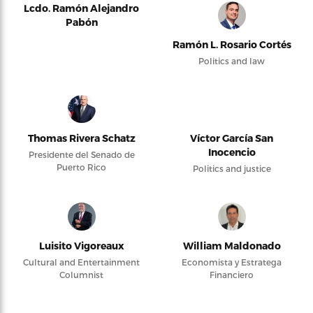
Lcdo. Ramón Alejandro
Pabón
Ramón L. Rosario Cortés
Politics and law
Thomas Rivera Schatz
Víctor García San
Inocencio
Presidente del Senado de
Puerto Rico
Politics and justice
Luisito Vigoreaux
William Maldonado
Cultural and Entertainment
Economista y Estratega
Columnist
Financiero