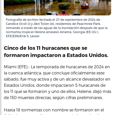
Fotografía de archivo fechada el 27 de septiembre de 2024 de
Candice Ocvil (i) y Jibri Tolen (d), residentes de Peachtree Park,
remando a través de las aguas de la inundación después de que la
tormenta tropical Helene atravesó Atlanta, Georgia (EE.UU.).
EFE/EPA/Erik S. Lesser
Cinco de los 11 huracanes que se
formaron impactaron a Estados Unidos.
Miami (EFE).- La temporada de huracanes de 2024 en
la cuenca atlántica, que concluye oficialmente este
sábado, fue muy activa y de un alcance devastador en
Estados Unidos, donde impactaron 5 huracanes de
los 11 que se formaron y uno de ellos, Helene, dejó más
de 150 muertes directas, según cifras preliminares.
Hasta 18 tormentas con nombre se formaron en el