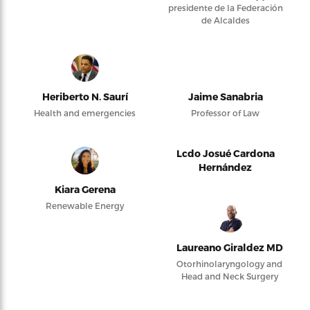
presidente de la Federación
de Alcaldes
Heriberto N. Saurí
Jaime Sanabria
Health and emergencies
Professor of Law
Lcdo Josué Cardona
Hernández
Kiara Gerena
Renewable Energy
Laureano Giraldez MD
Otorhinolaryngology and
Head and Neck Surgery