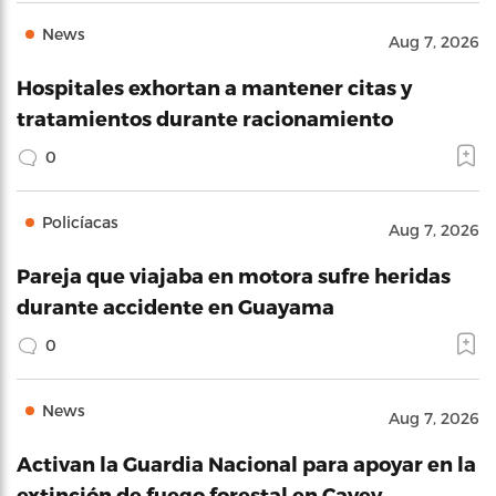
News
Aug 7, 2026
Hospitales exhortan a mantener citas y
tratamientos durante racionamiento
0
Policíacas
Aug 7, 2026
Pareja que viajaba en motora sufre heridas
durante accidente en Guayama
0
News
Aug 7, 2026
Activan la Guardia Nacional para apoyar en la
extinción de fuego forestal en Cayey