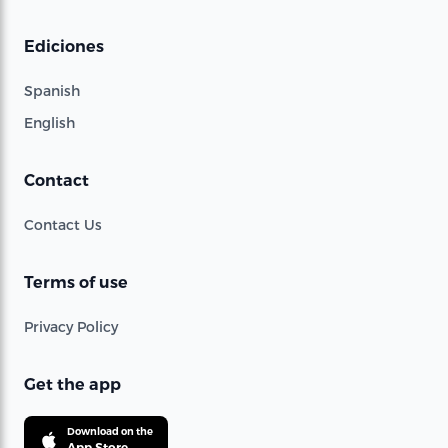
Ediciones
Spanish
English
Contact
Contact Us
Terms of use
Privacy Policy
Get the app
Download on the
App Store