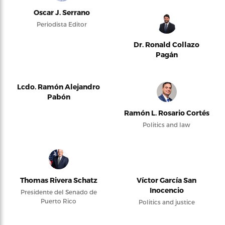
Oscar J. Serrano
Periodista Editor
Dr. Ronald Collazo
Pagán
Lcdo. Ramón Alejandro
Pabón
Ramón L. Rosario Cortés
Politics and law
Thomas Rivera Schatz
Víctor García San
Inocencio
Presidente del Senado de
Puerto Rico
Politics and justice