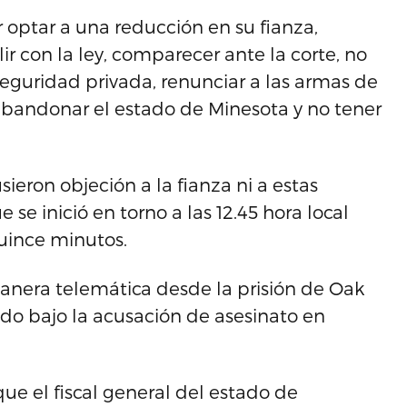
optar a una reducción en su fianza,
con la ley, comparecer ante la corte, no
seguridad privada, renunciar a las armas de
abandonar el estado de Minesota y no tener
ieron objeción a la fianza ni a estas
 se inició en torno a las 12.45 hora local
uince minutos.
anera telemática desde la prisión de Oak
do bajo la acusación de asesinato en
que el fiscal general del estado de