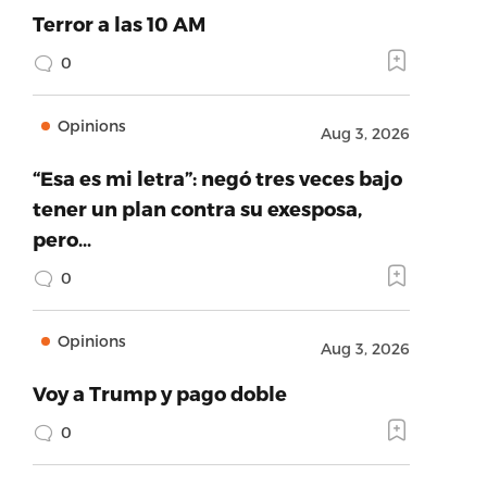
Terror a las 10 AM
0
Opinions
Aug 3, 2026
“Esa es mi letra”: negó tres veces bajo
tener un plan contra su exesposa,
pero…
0
Opinions
Aug 3, 2026
Voy a Trump y pago doble
0