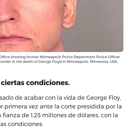
Office showing former Minneapolis Police Department Police Officer
rder in the death of George Floyd in Minneapolis, Minnesota, USA,
 ciertas condiciones.
usado de acabar con la vida de George Floy,
 primera vez ante la corte presidida por la
fianza de 1.25 millones de dólares, con la
tas condiciones.