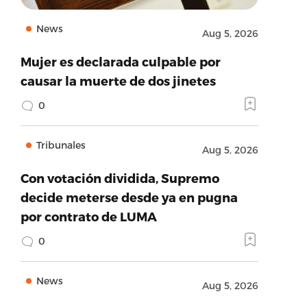
News
Aug 5, 2026
Mujer es declarada culpable por
causar la muerte de dos jinetes
0
Tribunales
Aug 5, 2026
Con votación dividida, Supremo
decide meterse desde ya en pugna
por contrato de LUMA
0
News
Aug 5, 2026