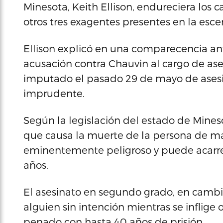
Minesota, Keith Ellison, endureciera los ca
otros tres exagentes presentes en la esce
Ellison explicó en una comparecencia ant
acusación contra Chauvin al cargo de ase
imputado el pasado 29 de mayo de asesi
imprudente.
Según la legislación del estado de Mineso
que causa la muerte de la persona de ma
eminentemente peligroso y puede acarre
años.
El asesinato en segundo grado, en cambio
alguien sin intención mientras se inflige 
penado con hasta 40 años de prisión.