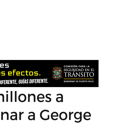
illones a
inar a George