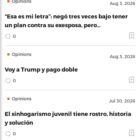
Opinions
Aug 3, 2026
“Esa es mi letra”: negó tres veces bajo tener
un plan contra su exesposa, pero…
0
Opinions
Aug 3, 2026
Voy a Trump y pago doble
0
Opinions
Jul 30, 2026
El sinhogarismo juvenil tiene rostro, historia
y solución
0