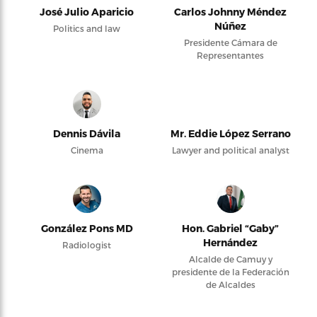
José Julio Aparicio
Carlos Johnny Méndez
Núñez
Politics and law
Presidente Cámara de
Representantes
Dennis Dávila
Mr. Eddie López Serrano
Cinema
Lawyer and political analyst
González Pons MD
Hon. Gabriel “Gaby”
Hernández
Radiologist
Alcalde de Camuy y
presidente de la Federación
de Alcaldes