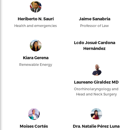
Heriberto N. Saurí
Jaime Sanabria
Health and emergencies
Professor of Law
Lcdo Josué Cardona
Hernández
Kiara Gerena
Renewable Energy
Laureano Giraldez MD
Otorhinolaryngology and
Head and Neck Surgery
Moises Cortés
Dra. Natalie Pérez Luna