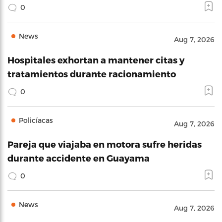
0
News
Aug 7, 2026
Hospitales exhortan a mantener citas y
tratamientos durante racionamiento
0
Policíacas
Aug 7, 2026
Pareja que viajaba en motora sufre heridas
durante accidente en Guayama
0
News
Aug 7, 2026