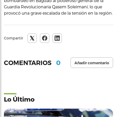
bombardeo en Bagdad al poderoso general de la
Guardia Revolucionaria Qasem Soleimaní, lo que
provocó una grave escalada de la tensión en la región.
Compartir
0
COMENTARIOS
Añadir comentario
Lo Último