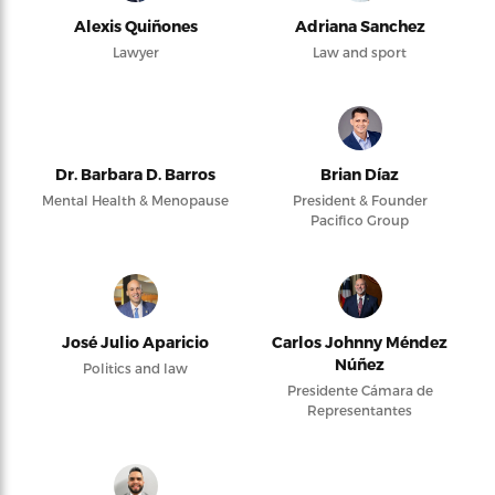
Alexis Quiñones
Adriana Sanchez
Lawyer
Law and sport
Dr. Barbara D. Barros
Brian Díaz
Mental Health & Menopause
President & Founder
Pacifico Group
José Julio Aparicio
Carlos Johnny Méndez
Núñez
Politics and law
Presidente Cámara de
Representantes