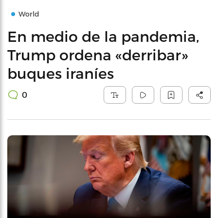
World
En medio de la pandemia,
Trump ordena «derribar»
buques iraníes
0