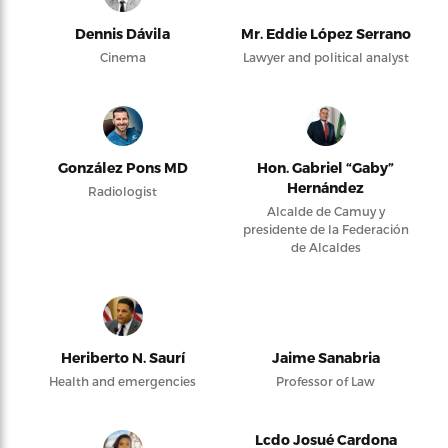
Dennis Dávila
Mr. Eddie López Serrano
Cinema
Lawyer and political analyst
González Pons MD
Hon. Gabriel “Gaby”
Hernández
Radiologist
Alcalde de Camuy y
presidente de la Federación
de Alcaldes
Heriberto N. Saurí
Jaime Sanabria
Health and emergencies
Professor of Law
Lcdo Josué Cardona