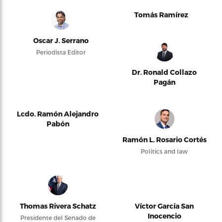
Tomás Ramírez
Oscar J. Serrano
Periodista Editor
Dr. Ronald Collazo
Pagán
Lcdo. Ramón Alejandro
Pabón
Ramón L. Rosario Cortés
Politics and law
Thomas Rivera Schatz
Víctor García San
Inocencio
Presidente del Senado de