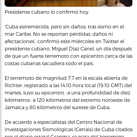
Presidente cubano lo confirmó hoy
‘Cuba estremecida, pero sin daños, tras sismo en el
mar Caribe. No se reportan pérdidas, daños ni
afectaciones’, confirmó este miércoles en Twitter el
presidente cubano, Miguel Díaz Canel, un día después
de que un fuerte terremoto con epicentro cerca de las
costas cubanas sacudiera todo el país.
El terremoto de magnitud 7.7 en la escala abierta de
Richter, registrado a las 14.10 hora local (19.10 GMT) del
martes, tuvo su epicentro -a una profundidad de diez
kilómetros- a 120 kilómetros del extremo noroeste de
Jamaica y 80 kilómetros del sureste de Cuba.
De acuerdo a especialistas del Centro Nacional de
Investigaciones Sismológicas (Cenais) de Cuba citados
por el diario estatal Granma, se trata del ‘terremoto