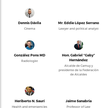
Dennis Dávila
Mr. Eddie López Serrano
Cinema
Lawyer and political analyst
González Pons MD
Hon. Gabriel “Gaby”
Hernández
Radiologist
Alcalde de Camuy y
presidente de la Federación
de Alcaldes
Heriberto N. Saurí
Jaime Sanabria
Health and emergencies
Professor of Law