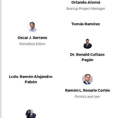
Orlando Alomá
Startup Project Manager
Tomás Ramírez
Oscar J. Serrano
Periodista Editor
Dr. Ronald Collazo
Pagán
Lcdo. Ramón Alejandro
Pabón
Ramón L. Rosario Cortés
Politics and law