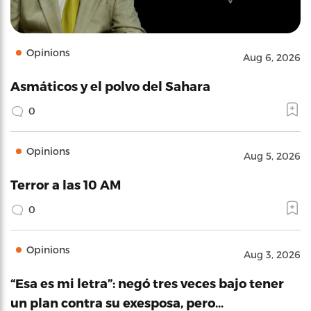
Opinions
Aug 6, 2026
Asmáticos y el polvo del Sahara
0
Opinions
Aug 5, 2026
Terror a las 10 AM
0
Opinions
Aug 3, 2026
“Esa es mi letra”: negó tres veces bajo tener
un plan contra su exesposa, pero…