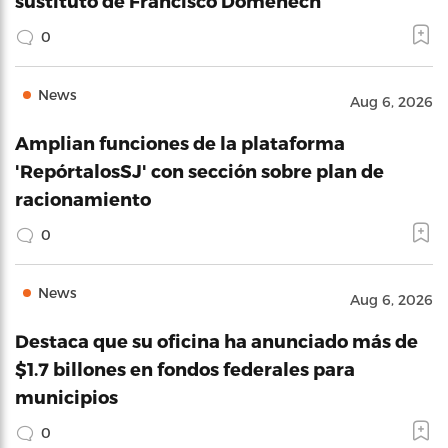
sustituto de Francisco Domenech
0
News
Aug 6, 2026
Amplian funciones de la plataforma
'RepórtalosSJ' con sección sobre plan de
racionamiento
0
News
Aug 6, 2026
Destaca que su oficina ha anunciado más de
$1.7 billones en fondos federales para
municipios
0