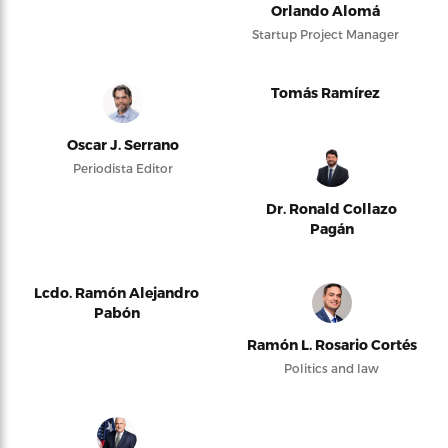
Orlando Alomá
Startup Project Manager
Tomás Ramírez
Oscar J. Serrano
Periodista Editor
Dr. Ronald Collazo
Pagán
Lcdo. Ramón Alejandro
Pabón
Ramón L. Rosario Cortés
Politics and law