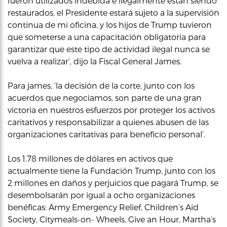
fueron utilizados indebida e ilegalmente están siendo
restaurados, el Presidente estará sujeto a la supervisión
continua de mi oficina, y los hijos de Trump tuvieron
que someterse a una capacitación obligatoria para
garantizar que este tipo de actividad ilegal nunca se
vuelva a realizar’, dijo la Fiscal General James.
Para james, ‘la decisión de la corte, junto con los
acuerdos que negociamos, son parte de una gran
victoria en nuestros esfuerzos por proteger los activos
caritativos y responsabilizar a quienes abusen de las
organizaciones caritativas para beneficio personal’.
Los 1.78 millones de dólares en activos que
actualmente tiene la Fundación Trump, junto con los
2 millones en daños y perjuicios que pagará Trump, se
desembolsarán por igual a ocho organizaciones
benéficas: Army Emergency Relief, Children’s Aid
Society, Citymeals-on- Wheels, Give an Hour, Martha’s