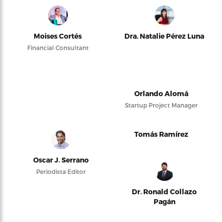
Moises Cortés
Dra. Natalie Pérez Luna
Financial Consultant
Orlando Alomá
Startup Project Manager
Tomás Ramírez
Oscar J. Serrano
Periodista Editor
Dr. Ronald Collazo
Pagán