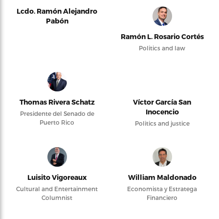
Lcdo. Ramón Alejandro
Pabón
Ramón L. Rosario Cortés
Politics and law
Thomas Rivera Schatz
Víctor García San
Inocencio
Presidente del Senado de
Puerto Rico
Politics and justice
Luisito Vigoreaux
William Maldonado
Cultural and Entertainment
Economista y Estratega
Columnist
Financiero