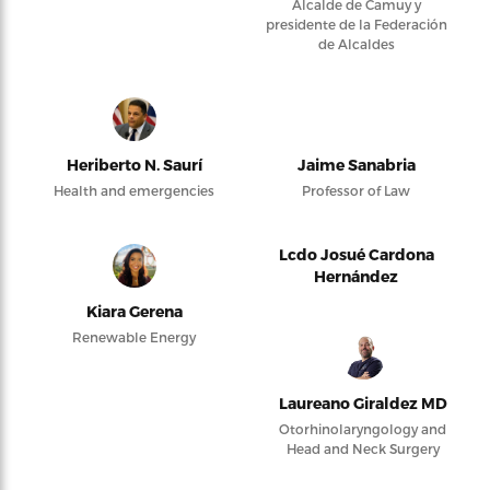
Alcalde de Camuy y
presidente de la Federación
de Alcaldes
Heriberto N. Saurí
Jaime Sanabria
Health and emergencies
Professor of Law
Lcdo Josué Cardona
Hernández
Kiara Gerena
Renewable Energy
Laureano Giraldez MD
Otorhinolaryngology and
Head and Neck Surgery