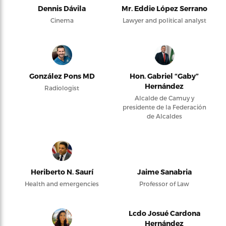
Dennis Dávila
Mr. Eddie López Serrano
Cinema
Lawyer and political analyst
González Pons MD
Hon. Gabriel “Gaby”
Hernández
Radiologist
Alcalde de Camuy y
presidente de la Federación
de Alcaldes
Heriberto N. Saurí
Jaime Sanabria
Health and emergencies
Professor of Law
Lcdo Josué Cardona
Hernández