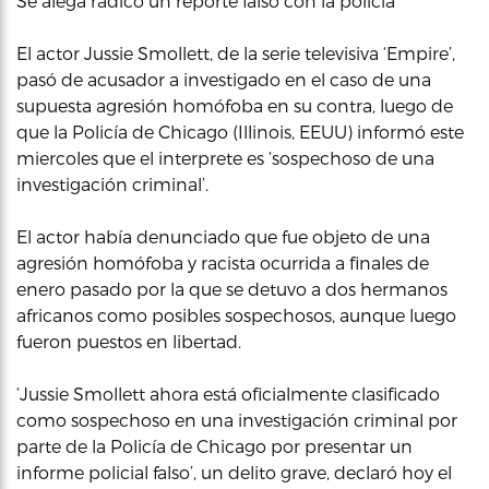
Se alega radicó un reporte falso con la policía
El actor Jussie Smollett, de la serie televisiva ‘Empire’,
pasó de acusador a investigado en el caso de una
supuesta agresión homófoba en su contra, luego de
que la Policía de Chicago (Illinois, EEUU) informó este
miercoles que el interprete es ‘sospechoso de una
investigación criminal’.
El actor había denunciado que fue objeto de una
agresión homófoba y racista ocurrida a finales de
enero pasado por la que se detuvo a dos hermanos
africanos como posibles sospechosos, aunque luego
fueron puestos en libertad.
‘Jussie Smollett ahora está oficialmente clasificado
como sospechoso en una investigación criminal por
parte de la Policía de Chicago por presentar un
informe policial falso’, un delito grave, declaró hoy el