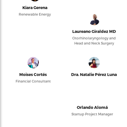
Kiara Gerena
Renewable Energy
Laureano Giraldez MD
Otorhinolaryngology and
Head and Neck Surgery
Moises Cortés
Dra. Natalie Pérez Luna
Financial Consultant
Orlando Alomá
Startup Project Manager