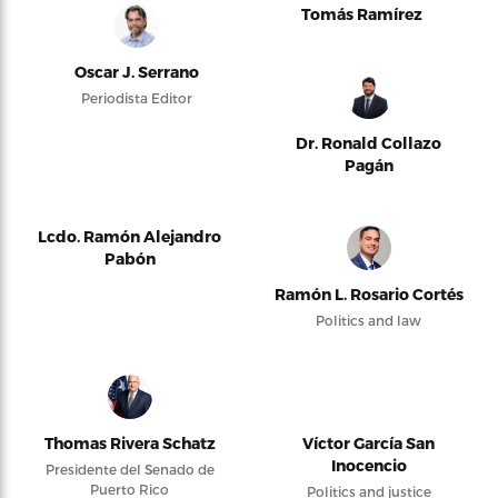
Tomás Ramírez
Oscar J. Serrano
Periodista Editor
Dr. Ronald Collazo
Pagán
Lcdo. Ramón Alejandro
Pabón
Ramón L. Rosario Cortés
Politics and law
Thomas Rivera Schatz
Víctor García San
Inocencio
Presidente del Senado de
Puerto Rico
Politics and justice