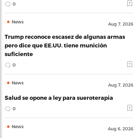
0
News
Aug 7, 2026
Trump reconoce escasez de algunas armas
pero dice que EE.UU. tiene munición
suficiente
0
News
Aug 7, 2026
Salud se opone a ley para sueroterapia
0
News
Aug 6, 2026