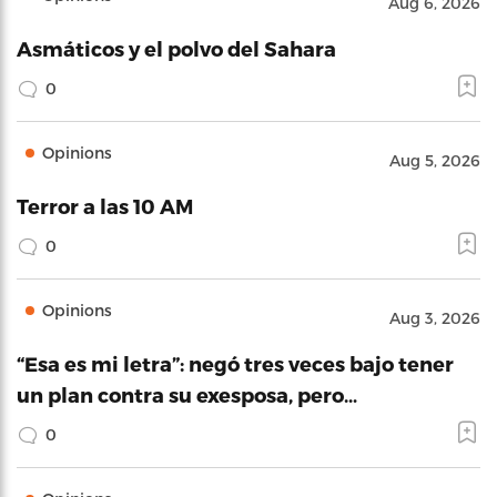
Aug 6, 2026
Asmáticos y el polvo del Sahara
0
Opinions
Aug 5, 2026
Terror a las 10 AM
0
Opinions
Aug 3, 2026
“Esa es mi letra”: negó tres veces bajo tener
un plan contra su exesposa, pero…
0