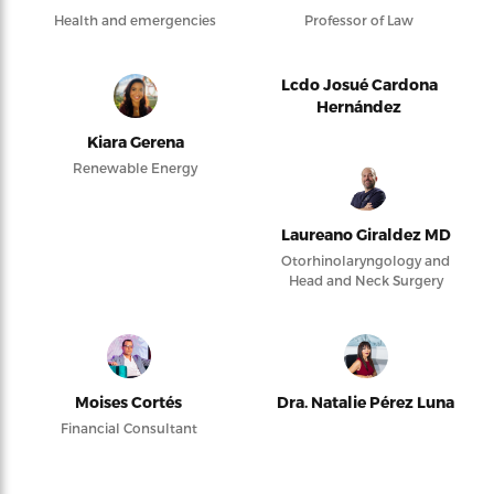
Health and emergencies
Professor of Law
Lcdo Josué Cardona
Hernández
Kiara Gerena
Renewable Energy
Laureano Giraldez MD
Otorhinolaryngology and
Head and Neck Surgery
Moises Cortés
Dra. Natalie Pérez Luna
Financial Consultant