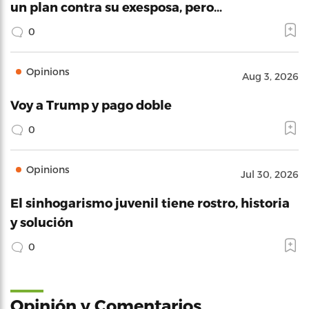
un plan contra su exesposa, pero…
0
Opinions
Aug 3, 2026
Voy a Trump y pago doble
0
Opinions
Jul 30, 2026
El sinhogarismo juvenil tiene rostro, historia
y solución
0
Opinión y Comentarios