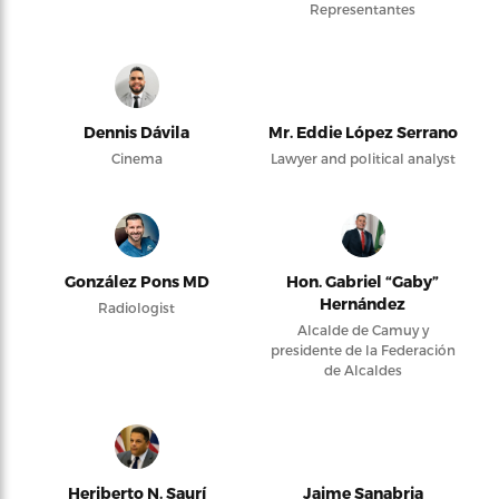
Representantes
Dennis Dávila
Mr. Eddie López Serrano
Cinema
Lawyer and political analyst
González Pons MD
Hon. Gabriel “Gaby”
Hernández
Radiologist
Alcalde de Camuy y
presidente de la Federación
de Alcaldes
Heriberto N. Saurí
Jaime Sanabria