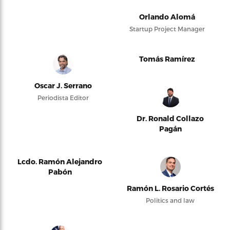
Orlando Alomá
Startup Project Manager
Tomás Ramírez
Oscar J. Serrano
Periodista Editor
Dr. Ronald Collazo
Pagán
Lcdo. Ramón Alejandro
Pabón
Ramón L. Rosario Cortés
Politics and law