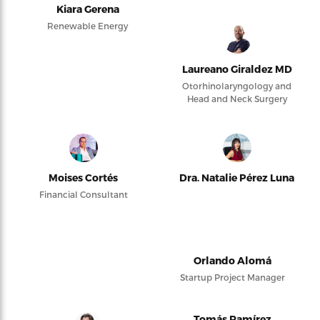
Kiara Gerena
Renewable Energy
Laureano Giraldez MD
Otorhinolaryngology and
Head and Neck Surgery
Moises Cortés
Dra. Natalie Pérez Luna
Financial Consultant
Orlando Alomá
Startup Project Manager
Tomás Ramírez