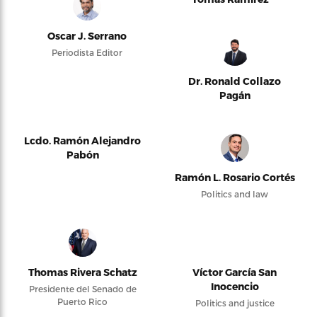
Oscar J. Serrano
Periodista Editor
Dr. Ronald Collazo
Pagán
Lcdo. Ramón Alejandro
Pabón
Ramón L. Rosario Cortés
Politics and law
Thomas Rivera Schatz
Víctor García San
Inocencio
Presidente del Senado de
Puerto Rico
Politics and justice