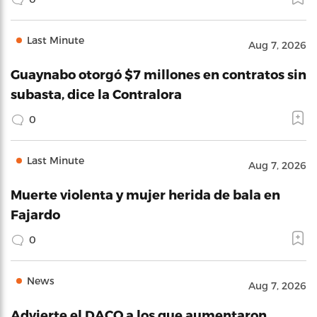
Last Minute
Aug 7, 2026
Guaynabo otorgó $7 millones en contratos sin
subasta, dice la Contralora
0
Last Minute
Aug 7, 2026
Muerte violenta y mujer herida de bala en
Fajardo
0
News
Aug 7, 2026
Advierte el DACO a los que aumentaron