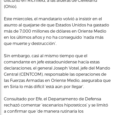
discurso en Richfield, a las afueras de Cleveland
(Ohio).
Este miercoles, el mandatario volvió a insistir en el
asunto al quejarse de que Estados Unidos ha gastado
más de 7,000 millones de dólares en Oriente Medio
en los últimos años y no ha conseguido ‘nada más
que muerte y destrucción’.
Sin embargo, casi al mismo tiempo que el
comandante en jefe estadounidense hacía estas
declaraciones, el general Joseph Votel, jefe del Mando
Central (CENTCOM), responsable las operaciones de
las Fuerzas Armadas en Oriente Medio, aseguraba que
en Siria lo más difícil ‘está aún por llegar’.
Consultado por Efe, el Departamento de Defensa
rechazó comentar ‘escenarios hipoteticos’ y se limitó
a confirmar que ‘de manera rutinaria los