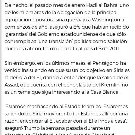
De hecho, el pasado mes de enero Hadi al Bahra, uno
de los miembros de la delegación de la principal
agrupación opositora siria que viajó a Washington a
comienzos de año, aseguró a Efe que habían recibido
‘garantías’ del Gobierno estadounidense de que sólo
contemplaba ‘una transición’ política como solución
duradera al conflicto que azota al país desde 2011.
Sin embargo, en los últimos meses, el Pentágono ha
venido insistiendo en que su único objetivo en Siria es
la derrota del EI, dando a entender que la salida de Al
Assad, que cuenta con el beneplácito del Kremlin, no
es un tema que siga interesando a la Casa Blanca.
‘Estamos machacando al Estado Islámico. Estaremos
saliendo de Siria muy pronto (…). Estamos allí por una
razón: encontrar al EI, acabar con el EI e irnos a casa’,
aseguró Trump la semana pasada durante un