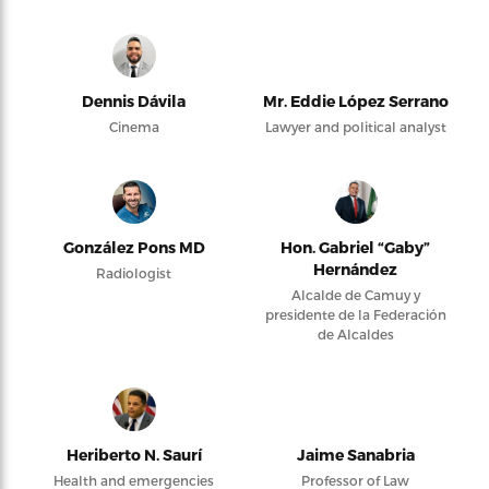
Dennis Dávila
Mr. Eddie López Serrano
Cinema
Lawyer and political analyst
González Pons MD
Hon. Gabriel “Gaby”
Hernández
Radiologist
Alcalde de Camuy y
presidente de la Federación
de Alcaldes
Heriberto N. Saurí
Jaime Sanabria
Health and emergencies
Professor of Law