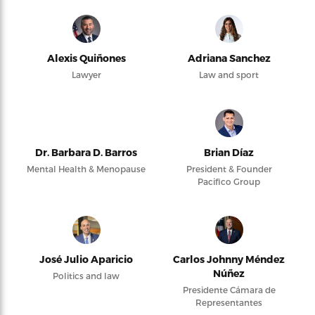
Alexis Quiñones
Adriana Sanchez
Lawyer
Law and sport
Dr. Barbara D. Barros
Brian Díaz
Mental Health & Menopause
President & Founder
Pacifico Group
José Julio Aparicio
Carlos Johnny Méndez
Núñez
Politics and law
Presidente Cámara de
Representantes