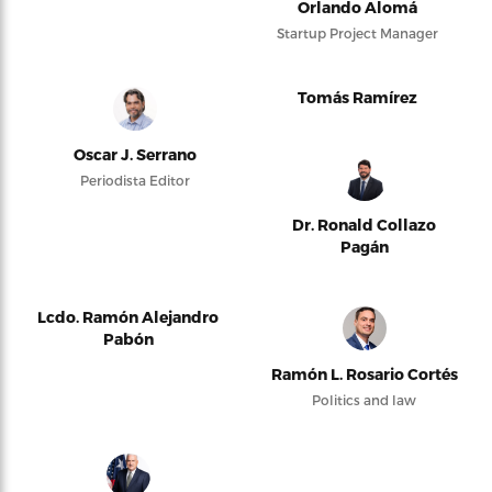
Orlando Alomá
Startup Project Manager
Tomás Ramírez
Oscar J. Serrano
Periodista Editor
Dr. Ronald Collazo
Pagán
Lcdo. Ramón Alejandro
Pabón
Ramón L. Rosario Cortés
Politics and law