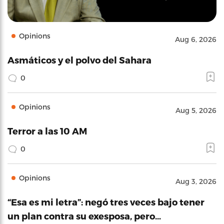
Opinions
Aug 6, 2026
Asmáticos y el polvo del Sahara
0
Opinions
Aug 5, 2026
Terror a las 10 AM
0
Opinions
Aug 3, 2026
“Esa es mi letra”: negó tres veces bajo tener
un plan contra su exesposa, pero…