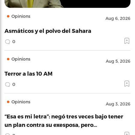
Opinions
Aug 6, 2026
Asmáticos y el polvo del Sahara
0
Opinions
Aug 5, 2026
Terror a las 10 AM
0
Opinions
Aug 3, 2026
“Esa es mi letra”: negó tres veces bajo tener
un plan contra su exesposa, pero…