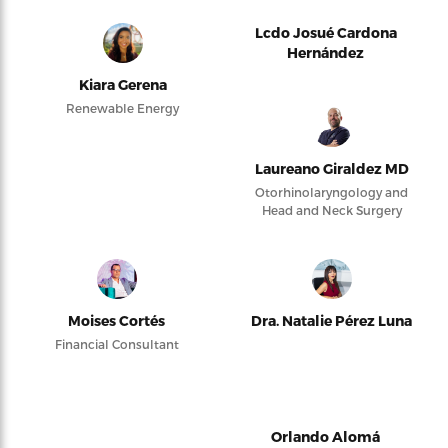
Lcdo Josué Cardona
Hernández
Kiara Gerena
Renewable Energy
Laureano Giraldez MD
Otorhinolaryngology and
Head and Neck Surgery
Moises Cortés
Dra. Natalie Pérez Luna
Financial Consultant
Orlando Alomá