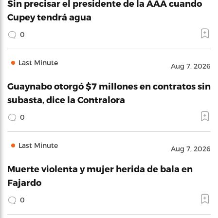
Sin precisar el presidente de la AAA cuando
Cupey tendrá agua
0
Last Minute
Aug 7, 2026
Guaynabo otorgó $7 millones en contratos sin
subasta, dice la Contralora
0
Last Minute
Aug 7, 2026
Muerte violenta y mujer herida de bala en
Fajardo
0