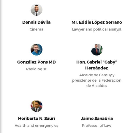
Dennis Dávila
Mr. Eddie López Serrano
Cinema
Lawyer and political analyst
González Pons MD
Hon. Gabriel “Gaby”
Hernández
Radiologist
Alcalde de Camuy y
presidente de la Federación
de Alcaldes
Heriberto N. Saurí
Jaime Sanabria
Health and emergencies
Professor of Law