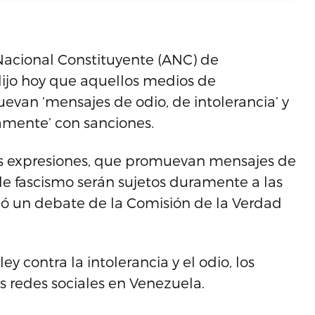
Nacional Constituyente (ANC) de
dijo hoy que aquellos medios de
van ‘mensajes de odio, de intolerancia’ y
ramente’ con sanciones.
tas expresiones, que promuevan mensajes de
 de fascismo serán sujetos duramente a las
zó un debate de la Comisión de la Verdad
ey contra la intolerancia y el odio, los
s redes sociales en Venezuela.