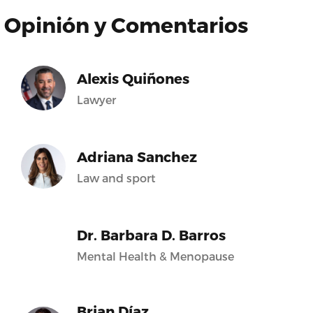
Opinión y Comentarios
Alexis Quiñones
Lawyer
Adriana Sanchez
Law and sport
Dr. Barbara D. Barros
Mental Health & Menopause
Brian Díaz