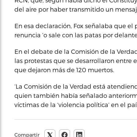
RCN, que, según había dicho el Constitu
del aire por haber transmitido un mensa
En esa declaración, Fox señalaba que el
renuncia ‘o sale con las patas por delante
En el debate de la Comisión de la Verdad
las protestas que se desarrollaron entre el
que dejaron más de 120 muertos.
‘La Comisión de la Verdad está atendiend
quien también había señalado anteriorm
víctimas de la ‘violencia política’ en el paí
Compartir