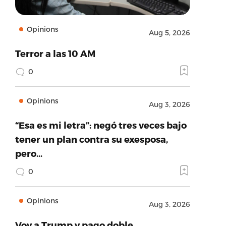
Opinions
Aug 5, 2026
Terror a las 10 AM
0
Opinions
Aug 3, 2026
“Esa es mi letra”: negó tres veces bajo
tener un plan contra su exesposa,
pero…
0
Opinions
Aug 3, 2026
Voy a Trump y pago doble