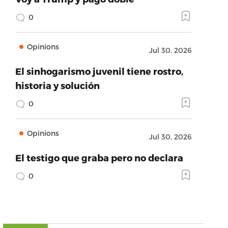
0
Opinions
Jul 30, 2026
El sinhogarismo juvenil tiene rostro,
historia y solución
0
Opinions
Jul 30, 2026
El testigo que graba pero no declara
0