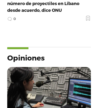
número de proyectiles en Líbano
desde acuerdo, dice ONU
0
Opiniones