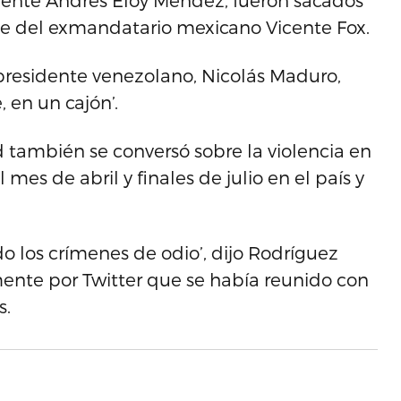
yente Andrés Eloy Méndez, fueron sacados
je del exmandatario mexicano Vicente Fox.
 presidente venezolano, Nicolás Maduro,
, en un cajón’.
 también se conversó sobre la violencia en
 mes de abril y finales de julio en el país y
o los crímenes de odio’, dijo Rodríguez
ente por Twitter que se había reunido con
s.