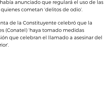
había anunciado que regulará el uso de las
a quienes cometan ‘delitos de odio’.
nta de la Constituyente celebró que la
es (Conatel) ‘haya tomado medidas
sión que celebran el llamado a asesinar del
or’.