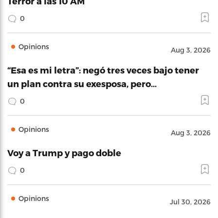
Terror a las 10 AM
0
Opinions
Aug 3, 2026
“Esa es mi letra”: negó tres veces bajo tener
un plan contra su exesposa, pero…
0
Opinions
Aug 3, 2026
Voy a Trump y pago doble
0
Opinions
Jul 30, 2026