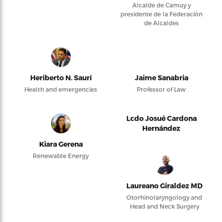
Alcalde de Camuy y
presidente de la Federación
de Alcaldes
Heriberto N. Saurí
Jaime Sanabria
Health and emergencies
Professor of Law
Lcdo Josué Cardona
Hernández
Kiara Gerena
Renewable Energy
Laureano Giraldez MD
Otorhinolaryngology and
Head and Neck Surgery