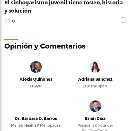
El sinhogarismo juvenil tiene rostro, historia
y solución
0
Opinión y Comentarios
Alexis Quiñones
Adriana Sanchez
Lawyer
Law and sport
Dr. Barbara D. Barros
Brian Díaz
Mental Health & Menopause
President & Founder
Pacifico Group