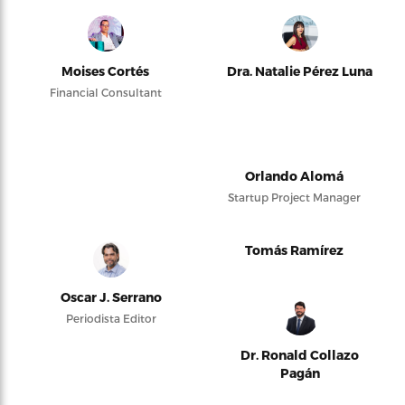
Moises Cortés
Dra. Natalie Pérez Luna
Financial Consultant
Orlando Alomá
Startup Project Manager
Tomás Ramírez
Oscar J. Serrano
Periodista Editor
Dr. Ronald Collazo
Pagán