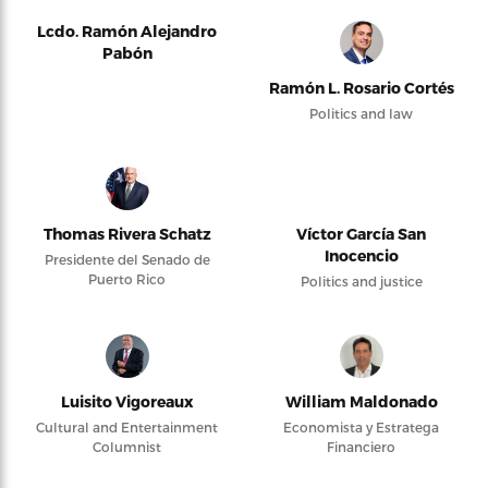
Lcdo. Ramón Alejandro
Pabón
Ramón L. Rosario Cortés
Politics and law
Thomas Rivera Schatz
Víctor García San
Inocencio
Presidente del Senado de
Puerto Rico
Politics and justice
Luisito Vigoreaux
William Maldonado
Cultural and Entertainment
Economista y Estratega
Columnist
Financiero