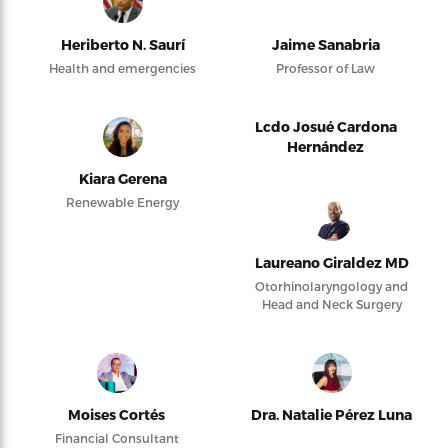
Heriberto N. Saurí
Jaime Sanabria
Health and emergencies
Professor of Law
Lcdo Josué Cardona
Hernández
Kiara Gerena
Renewable Energy
Laureano Giraldez MD
Otorhinolaryngology and
Head and Neck Surgery
Moises Cortés
Dra. Natalie Pérez Luna
Financial Consultant