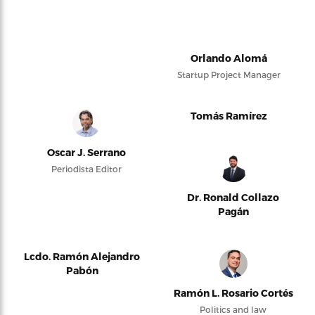
Orlando Alomá
Startup Project Manager
Tomás Ramírez
Oscar J. Serrano
Periodista Editor
Dr. Ronald Collazo
Pagán
Lcdo. Ramón Alejandro
Pabón
Ramón L. Rosario Cortés
Politics and law