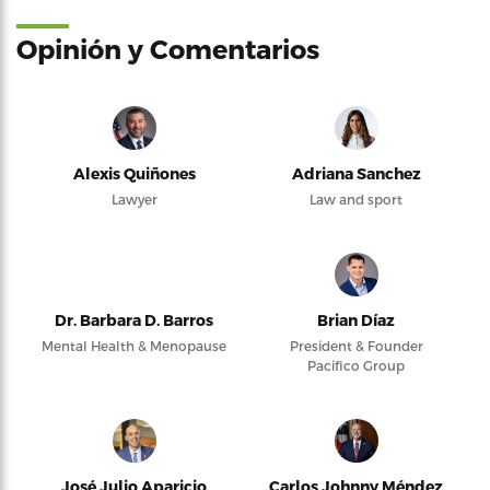
Opinión y Comentarios
Alexis Quiñones
Adriana Sanchez
Lawyer
Law and sport
Dr. Barbara D. Barros
Brian Díaz
Mental Health & Menopause
President & Founder
Pacifico Group
José Julio Aparicio
Carlos Johnny Méndez