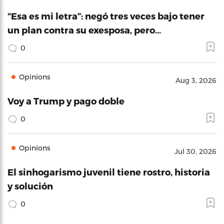
“Esa es mi letra”: negó tres veces bajo tener
un plan contra su exesposa, pero…
0
Opinions
Aug 3, 2026
Voy a Trump y pago doble
0
Opinions
Jul 30, 2026
El sinhogarismo juvenil tiene rostro, historia
y solución
0