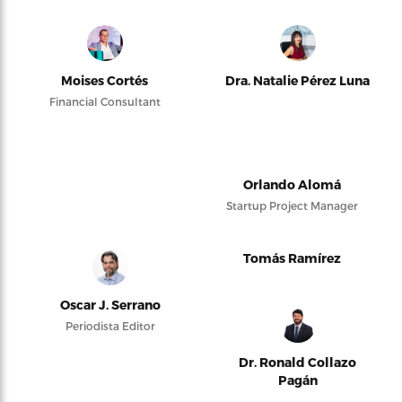
Moises Cortés
Dra. Natalie Pérez Luna
Financial Consultant
Orlando Alomá
Startup Project Manager
Tomás Ramírez
Oscar J. Serrano
Periodista Editor
Dr. Ronald Collazo
Pagán