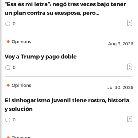
“Esa es mi letra”: negó tres veces bajo tener
un plan contra su exesposa, pero…
0
Opinions
Aug 3, 2026
Voy a Trump y pago doble
0
Opinions
Jul 30, 2026
El sinhogarismo juvenil tiene rostro, historia
y solución
0
Opinions