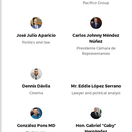
Pacifico Group
José Julio Aparicio
Carlos Johnny Méndez
Núñez
Politics and law
Presidente Cámara de
Representantes
Dennis Dávila
Mr. Eddie López Serrano
Cinema
Lawyer and political analyst
González Pons MD
Hon. Gabriel “Gaby”
Hernández