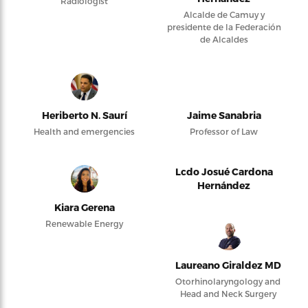
Radiologist
Alcalde de Camuy y
presidente de la Federación
de Alcaldes
Heriberto N. Saurí
Jaime Sanabria
Health and emergencies
Professor of Law
Lcdo Josué Cardona
Hernández
Kiara Gerena
Renewable Energy
Laureano Giraldez MD
Otorhinolaryngology and
Head and Neck Surgery