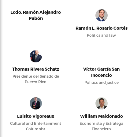
Lcdo. Ramón Alejandro
Pabón
Ramón L. Rosario Cortés
Politics and law
Thomas Rivera Schatz
Víctor García San
Inocencio
Presidente del Senado de
Puerto Rico
Politics and justice
Luisito Vigoreaux
William Maldonado
Cultural and Entertainment
Economista y Estratega
Columnist
Financiero