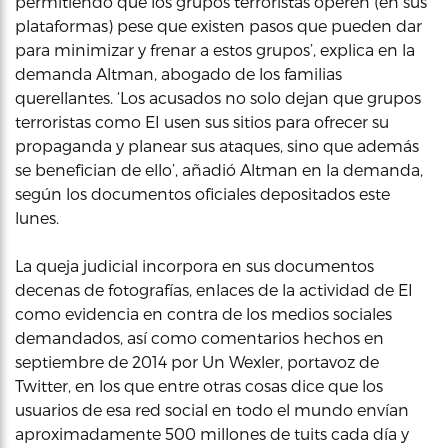
permitiendo que los grupos terroristas operen (en sus
plataformas) pese que existen pasos que pueden dar
para minimizar y frenar a estos grupos’, explica en la
demanda Altman, abogado de los familias
querellantes. ‘Los acusados no solo dejan que grupos
terroristas como EI usen sus sitios para ofrecer su
propaganda y planear sus ataques, sino que además
se benefician de ello’, añadió Altman en la demanda,
según los documentos oficiales depositados este
lunes.
La queja judicial incorpora en sus documentos
decenas de fotografías, enlaces de la actividad de EI
como evidencia en contra de los medios sociales
demandados, así como comentarios hechos en
septiembre de 2014 por Un Wexler, portavoz de
Twitter, en los que entre otras cosas dice que los
usuarios de esa red social en todo el mundo envían
aproximadamente 500 millones de tuits cada día y