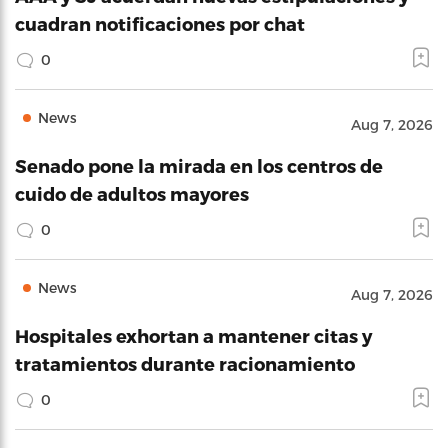
cuadran notificaciones por chat
0
News
Aug 7, 2026
Senado pone la mirada en los centros de
cuido de adultos mayores
0
News
Aug 7, 2026
Hospitales exhortan a mantener citas y
tratamientos durante racionamiento
0