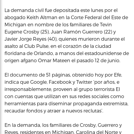
La demanda civil fue depositada este lunes por el
abogado Keith Altman en la Corte Federal del Este de
Michigan en nombre de los familiares de Tevin
Eugene Crosby (25), Juan Ramón Guerrero (22) y
Javier Jorge Reyes (40), quienes murieron durante el
asalto al Club Pulse, en el corazón de la ciudad
floridana de Orlando, a manos del estadounidense de
origen afgano Omar Mateen el pasado 12 de junio.
El documento de 51 páginas, obtenido hoy por Efe,
indica que Google, Facebook y Twitter ‘por años, e
irresponsablemente, proveen al grupo terrorista EI
con cuentas que utilizan en sus redes sociales como
herramientas para diseminar propaganda extremista,
recaudar fondos y atraer a nuevos reclutas’.
En la demanda, los familiares de Crosby, Guerrero y
Reyes, residentes en Michigan, Carolina del Norte y