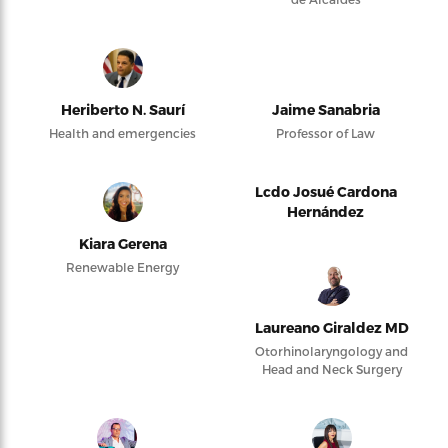
Heriberto N. Saurí
Jaime Sanabria
Health and emergencies
Professor of Law
Lcdo Josué Cardona
Hernández
Kiara Gerena
Renewable Energy
Laureano Giraldez MD
Otorhinolaryngology and
Head and Neck Surgery