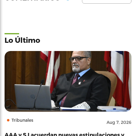
Lo Último
Tribunales
Aug 7, 2026
AAA y SJ acuerdan nuevas estipulaciones y