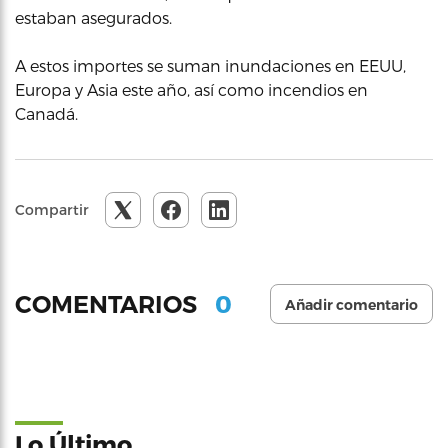
estaban asegurados.
A estos importes se suman inundaciones en EEUU,
Europa y Asia este año, así como incendios en
Canadá.
Compartir
0
COMENTARIOS
Añadir comentario
Lo Último