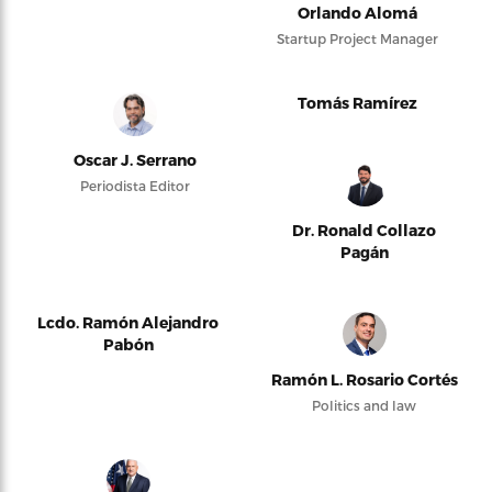
Orlando Alomá
Startup Project Manager
Tomás Ramírez
Oscar J. Serrano
Periodista Editor
Dr. Ronald Collazo
Pagán
Lcdo. Ramón Alejandro
Pabón
Ramón L. Rosario Cortés
Politics and law