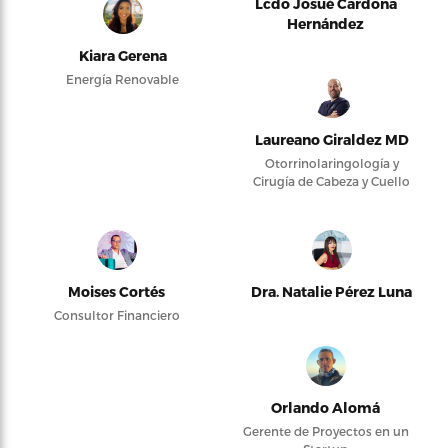
Lcdo Josué Cardona
Hernández
Kiara Gerena
Energía Renovable
Laureano Giraldez MD
Otorrinolaringología y
Cirugía de Cabeza y Cuello
Moises Cortés
Dra. Natalie Pérez Luna
Consultor Financiero
Orlando Alomá
Gerente de Proyectos en un