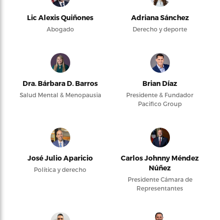
Lic Alexis Quiñones
Adriana Sánchez
Abogado
Derecho y deporte
Dra. Bárbara D. Barros
Brian Díaz
Salud Mental & Menopausia
Presidente & Fundador
Pacifico Group
José Julio Aparicio
Carlos Johnny Méndez
Núñez
Política y derecho
Presidente Cámara de
Representantes