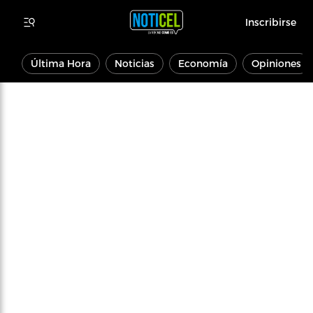
Inscribirse
Última Hora
Noticias
Economía
Opiniones