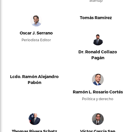
Startup
Tomás Ramírez
Oscar J. Serrano
Periodista Editor
Dr. Ronald Collazo
Pagán
Lcdo. Ramón Alejandro
Pabón
Ramón L. Rosario Cortés
Política y derecho
Thomas Rivera Schatz
Víctor García San