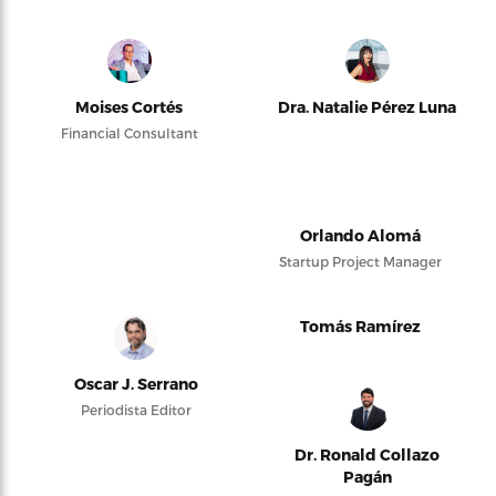
Moises Cortés
Dra. Natalie Pérez Luna
Financial Consultant
Orlando Alomá
Startup Project Manager
Tomás Ramírez
Oscar J. Serrano
Periodista Editor
Dr. Ronald Collazo
Pagán