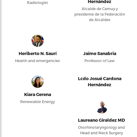
Hernández
Radiologist
Alcalde de Camuy y
presidente de la Federación
de Alcaldes
Heriberto N. Saurí
Jaime Sanabria
Health and emergencies
Professor of Law
Lcdo Josué Cardona
Hernández
Kiara Gerena
Renewable Energy
Laureano Giraldez MD
Otorhinolaryngology and
Head and Neck Surgery