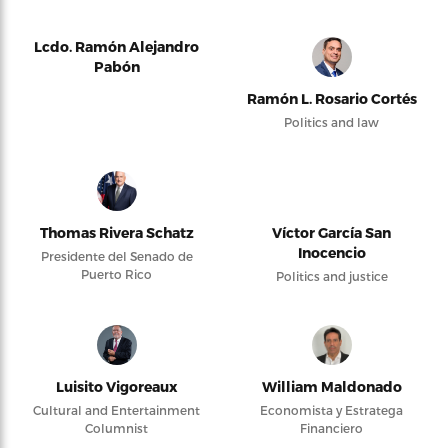
Lcdo. Ramón Alejandro
Pabón
Ramón L. Rosario Cortés
Politics and law
Thomas Rivera Schatz
Víctor García San
Inocencio
Presidente del Senado de
Puerto Rico
Politics and justice
Luisito Vigoreaux
William Maldonado
Cultural and Entertainment
Economista y Estratega
Columnist
Financiero