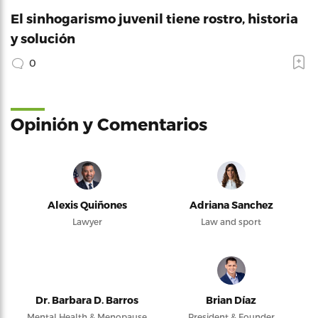
El sinhogarismo juvenil tiene rostro, historia
y solución
0
Opinión y Comentarios
Alexis Quiñones
Adriana Sanchez
Lawyer
Law and sport
Dr. Barbara D. Barros
Brian Díaz
Mental Health & Menopause
President & Founder