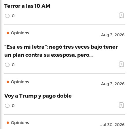
Terror a las 10 AM
0
Opinions
Aug 3, 2026
“Esa es mi letra”: negó tres veces bajo tener
un plan contra su exesposa, pero…
0
Opinions
Aug 3, 2026
Voy a Trump y pago doble
0
Opinions
Jul 30, 2026