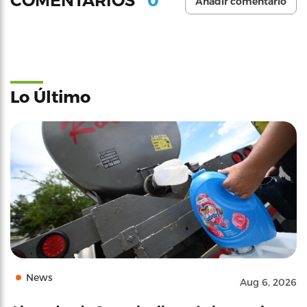
COMENTARIOS
Añadir comentario
Lo Último
News
Aug 6, 2026