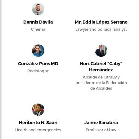
Dennis Dávila
Mr. Eddie López Serrano
Cinema
Lawyer and political analyst
González Pons MD
Hon. Gabriel “Gaby”
Hernández
Radiologist
Alcalde de Camuy y
presidente de la Federación
de Alcaldes
Heriberto N. Saurí
Jaime Sanabria
Health and emergencies
Professor of Law