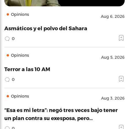
Opinions
Aug 6, 2026
Asmáticos y el polvo del Sahara
0
Opinions
Aug 5, 2026
Terror a las 10 AM
0
Opinions
Aug 3, 2026
“Esa es mi letra”: negó tres veces bajo tener
un plan contra su exesposa, pero…
0