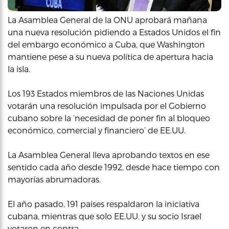
La Asamblea General de la ONU aprobará mañana
una nueva resolución pidiendo a Estados Unidos el fin
del embargo económico a Cuba, que Washington
mantiene pese a su nueva política de apertura hacia
la isla.
Los 193 Estados miembros de las Naciones Unidas
votarán una resolución impulsada por el Gobierno
cubano sobre la ‘necesidad de poner fin al bloqueo
económico, comercial y financiero’ de EE.UU.
La Asamblea General lleva aprobando textos en ese
sentido cada año desde 1992, desde hace tiempo con
mayorías abrumadoras.
El año pasado, 191 países respaldaron la iniciativa
cubana, mientras que solo EE.UU. y su socio Israel
votaron en contra.