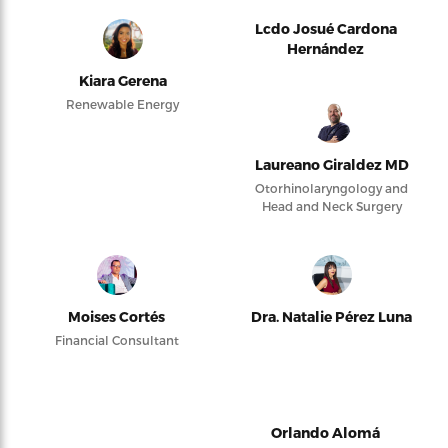
Lcdo Josué Cardona
Hernández
Kiara Gerena
Renewable Energy
Laureano Giraldez MD
Otorhinolaryngology and
Head and Neck Surgery
Moises Cortés
Dra. Natalie Pérez Luna
Financial Consultant
Orlando Alomá