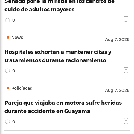
Senado pone la mirada en los centros de
cuido de adultos mayores
0
News
Aug 7, 2026
Hospitales exhortan a mantener citas y
tratamientos durante racionamiento
0
Policíacas
Aug 7, 2026
Pareja que viajaba en motora sufre heridas
durante accidente en Guayama
0