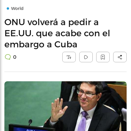
World
ONU volverá a pedir a
EE.UU. que acabe con el
embargo a Cuba
0