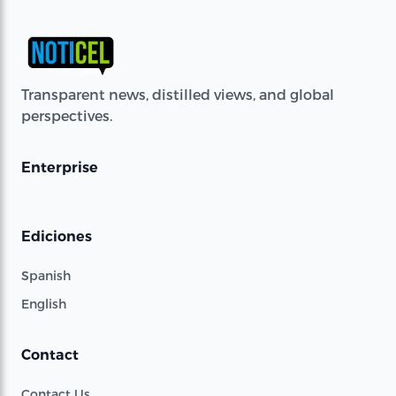
Transparent news, distilled views, and global
perspectives.
Enterprise
Ediciones
Spanish
English
Contact
Contact Us