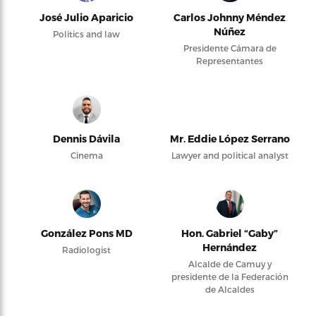
José Julio Aparicio
Carlos Johnny Méndez
Núñez
Politics and law
Presidente Cámara de
Representantes
Dennis Dávila
Mr. Eddie López Serrano
Cinema
Lawyer and political analyst
González Pons MD
Hon. Gabriel “Gaby”
Hernández
Radiologist
Alcalde de Camuy y
presidente de la Federación
de Alcaldes