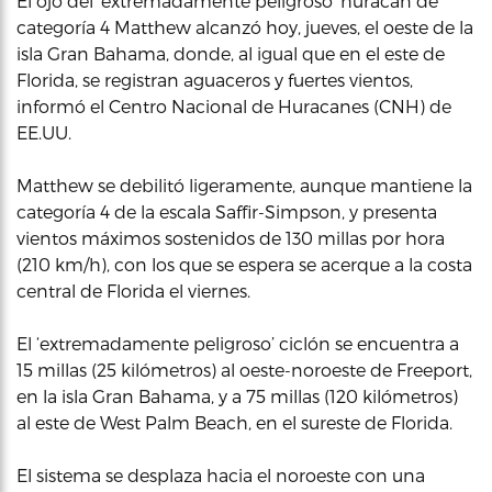
El ojo del ‘extremadamente peligroso’ huracán de
categoría 4 Matthew alcanzó hoy, jueves, el oeste de la
isla Gran Bahama, donde, al igual que en el este de
Florida, se registran aguaceros y fuertes vientos,
informó el Centro Nacional de Huracanes (CNH) de
EE.UU.
Matthew se debilitó ligeramente, aunque mantiene la
categoría 4 de la escala Saffir-Simpson, y presenta
vientos máximos sostenidos de 130 millas por hora
(210 km/h), con los que se espera se acerque a la costa
central de Florida el viernes.
El ‘extremadamente peligroso’ ciclón se encuentra a
15 millas (25 kilómetros) al oeste-noroeste de Freeport,
en la isla Gran Bahama, y a 75 millas (120 kilómetros)
al este de West Palm Beach, en el sureste de Florida.
El sistema se desplaza hacia el noroeste con una