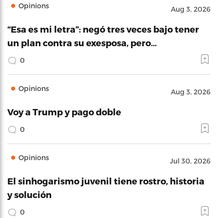
Opinions
Aug 3, 2026
“Esa es mi letra”: negó tres veces bajo tener
un plan contra su exesposa, pero…
0
Opinions
Aug 3, 2026
Voy a Trump y pago doble
0
Opinions
Jul 30, 2026
El sinhogarismo juvenil tiene rostro, historia
y solución
0