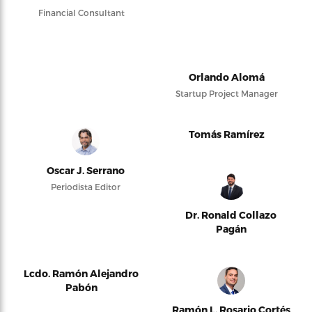
Financial Consultant
Orlando Alomá
Startup Project Manager
Tomás Ramírez
Oscar J. Serrano
Periodista Editor
Dr. Ronald Collazo
Pagán
Lcdo. Ramón Alejandro
Pabón
Ramón L. Rosario Cortés