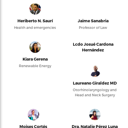
Heriberto N. Saurí
Jaime Sanabria
Health and emergencies
Professor of Law
Lcdo Josué Cardona
Hernández
Kiara Gerena
Renewable Energy
Laureano Giraldez MD
Otorhinolaryngology and
Head and Neck Surgery
Moises Cortés
Dra. Natalie Pérez Luna