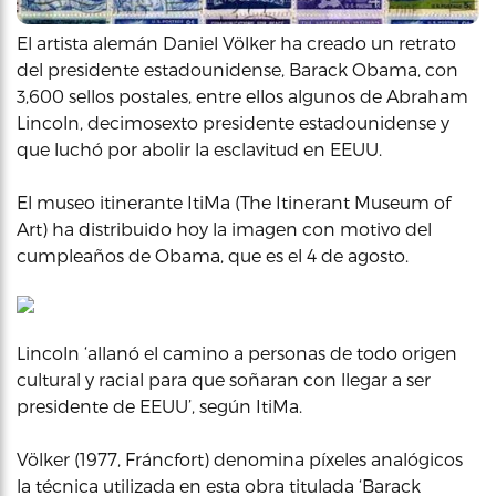
El artista alemán Daniel Völker ha creado un retrato
del presidente estadounidense, Barack Obama, con
3,600 sellos postales, entre ellos algunos de Abraham
Lincoln, decimosexto presidente estadounidense y
que luchó por abolir la esclavitud en EEUU.
El museo itinerante ItiMa (The Itinerant Museum of
Art) ha distribuido hoy la imagen con motivo del
cumpleaños de Obama, que es el 4 de agosto.
Lincoln ‘allanó el camino a personas de todo origen
cultural y racial para que soñaran con llegar a ser
presidente de EEUU’, según ItiMa.
Völker (1977, Fráncfort) denomina píxeles analógicos
la técnica utilizada en esta obra titulada ‘Barack