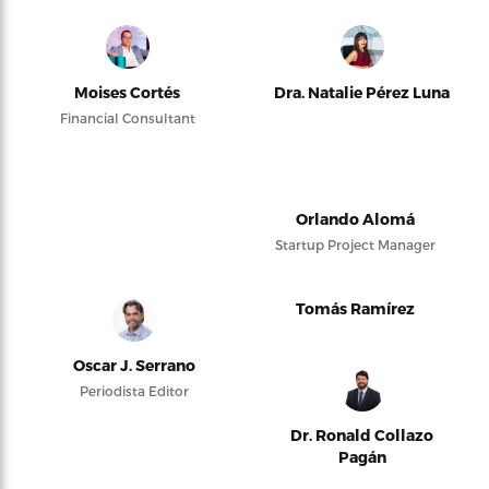
Moises Cortés
Dra. Natalie Pérez Luna
Financial Consultant
Orlando Alomá
Startup Project Manager
Tomás Ramírez
Oscar J. Serrano
Periodista Editor
Dr. Ronald Collazo
Pagán