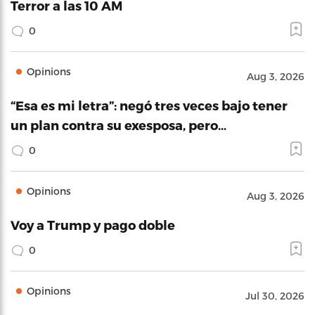
Terror a las 10 AM
0
Opinions
Aug 3, 2026
“Esa es mi letra”: negó tres veces bajo tener
un plan contra su exesposa, pero…
0
Opinions
Aug 3, 2026
Voy a Trump y pago doble
0
Opinions
Jul 30, 2026