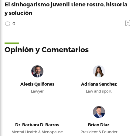
El sinhogarismo juvenil tiene rostro, historia
y solución
0
Opinión y Comentarios
Alexis Quiñones
Adriana Sanchez
Lawyer
Law and sport
Dr. Barbara D. Barros
Brian Díaz
Mental Health & Menopause
President & Founder