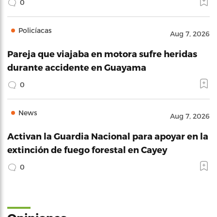
0
Policíacas
Aug 7, 2026
Pareja que viajaba en motora sufre heridas
durante accidente en Guayama
0
News
Aug 7, 2026
Activan la Guardia Nacional para apoyar en la
extinción de fuego forestal en Cayey
0