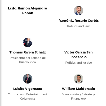
Lcdo. Ramón Alejandro
Pabón
Ramón L. Rosario Cortés
Politics and law
Thomas Rivera Schatz
Víctor García San
Inocencio
Presidente del Senado de
Puerto Rico
Politics and justice
Luisito Vigoreaux
William Maldonado
Cultural and Entertainment
Economista y Estratega
Columnist
Financiero