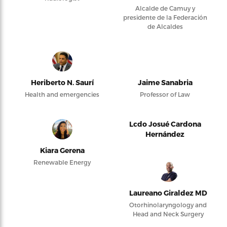
Alcalde de Camuy y
presidente de la Federación
de Alcaldes
Heriberto N. Saurí
Jaime Sanabria
Health and emergencies
Professor of Law
Lcdo Josué Cardona
Hernández
Kiara Gerena
Renewable Energy
Laureano Giraldez MD
Otorhinolaryngology and
Head and Neck Surgery