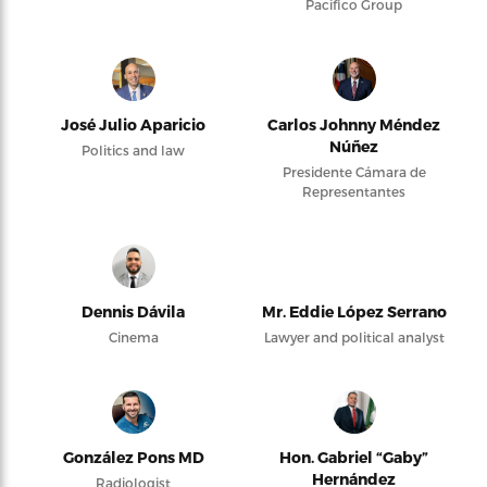
Pacifico Group
José Julio Aparicio
Carlos Johnny Méndez
Núñez
Politics and law
Presidente Cámara de
Representantes
Dennis Dávila
Mr. Eddie López Serrano
Cinema
Lawyer and political analyst
González Pons MD
Hon. Gabriel “Gaby”
Hernández
Radiologist