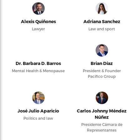
Alexis Quiñones
Adriana Sanchez
Lawyer
Law and sport
Dr. Barbara D. Barros
Brian Díaz
Mental Health & Menopause
President & Founder
Pacifico Group
José Julio Aparicio
Carlos Johnny Méndez
Núñez
Politics and law
Presidente Cámara de
Representantes