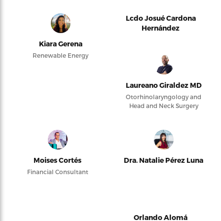
Lcdo Josué Cardona
Hernández
Kiara Gerena
Renewable Energy
Laureano Giraldez MD
Otorhinolaryngology and
Head and Neck Surgery
Moises Cortés
Dra. Natalie Pérez Luna
Financial Consultant
Orlando Alomá