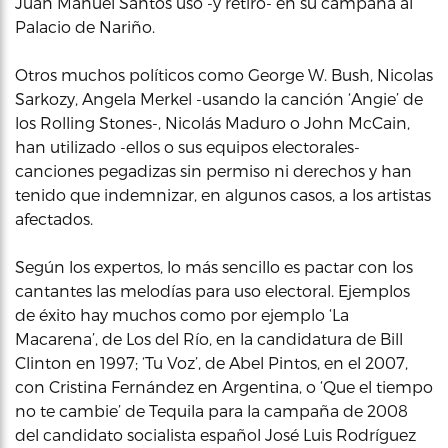
Juan Manuel Santos usó -y retiró- en su campaña al
Palacio de Nariño.
Otros muchos políticos como George W. Bush, Nicolas
Sarkozy, Angela Merkel -usando la canción ‘Angie’ de
los Rolling Stones-, Nicolás Maduro o John McCain,
han utilizado -ellos o sus equipos electorales-
canciones pegadizas sin permiso ni derechos y han
tenido que indemnizar, en algunos casos, a los artistas
afectados.
Según los expertos, lo más sencillo es pactar con los
cantantes las melodías para uso electoral. Ejemplos
de éxito hay muchos como por ejemplo ‘La
Macarena’, de Los del Río, en la candidatura de Bill
Clinton en 1997; ‘Tu Voz’, de Abel Pintos, en el 2007,
con Cristina Fernández en Argentina, o ‘Que el tiempo
no te cambie’ de Tequila para la campaña de 2008
del candidato socialista español José Luis Rodríguez