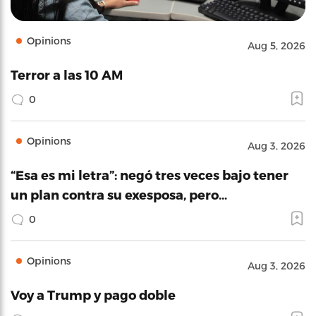
Opinions
Aug 5, 2026
Terror a las 10 AM
0
Opinions
Aug 3, 2026
“Esa es mi letra”: negó tres veces bajo tener
un plan contra su exesposa, pero…
0
Opinions
Aug 3, 2026
Voy a Trump y pago doble