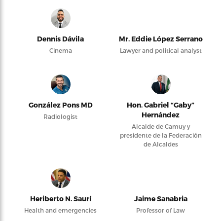
Dennis Dávila
Mr. Eddie López Serrano
Cinema
Lawyer and political analyst
González Pons MD
Hon. Gabriel “Gaby”
Hernández
Radiologist
Alcalde de Camuy y
presidente de la Federación
de Alcaldes
Heriberto N. Saurí
Jaime Sanabria
Health and emergencies
Professor of Law