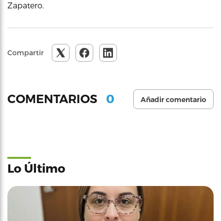
Zapatero.
Compartir
0
COMENTARIOS
Añadir comentario
Lo Último