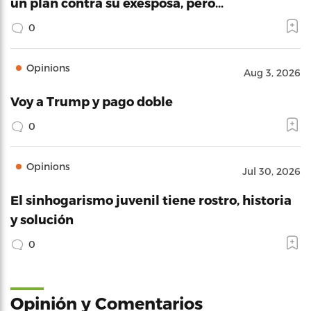
un plan contra su exesposa, pero…
0
Opinions
Aug 3, 2026
Voy a Trump y pago doble
0
Opinions
Jul 30, 2026
El sinhogarismo juvenil tiene rostro, historia
y solución
0
Opinión y Comentarios