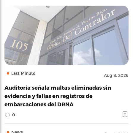
Last Minute
Aug 8, 2026
Auditoría señala multas eliminadas sin
evidencia y fallas en registros de
embarcaciones del DRNA
0
News