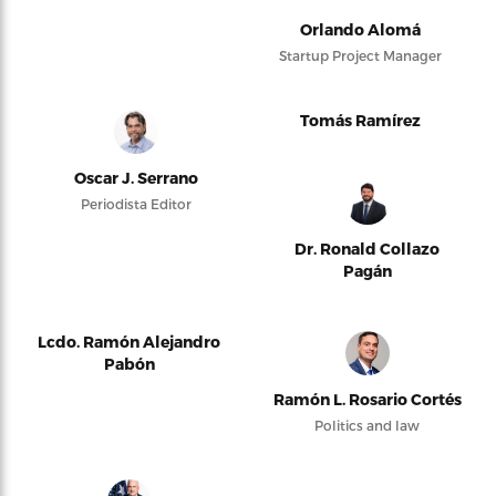
Orlando Alomá
Startup Project Manager
Tomás Ramírez
Oscar J. Serrano
Periodista Editor
Dr. Ronald Collazo
Pagán
Lcdo. Ramón Alejandro
Pabón
Ramón L. Rosario Cortés
Politics and law