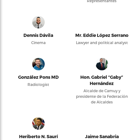
Representantes
Dennis Dávila
Mr. Eddie López Serrano
Cinema
Lawyer and political analyst
González Pons MD
Hon. Gabriel “Gaby”
Hernández
Radiologist
Alcalde de Camuy y
presidente de la Federación
de Alcaldes
Heriberto N. Saurí
Jaime Sanabria