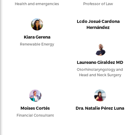
Health and emergencies
Professor of Law
Lcdo Josué Cardona
Hernández
Kiara Gerena
Renewable Energy
Laureano Giraldez MD
Otorhinolaryngology and
Head and Neck Surgery
Moises Cortés
Dra. Natalie Pérez Luna
Financial Consultant