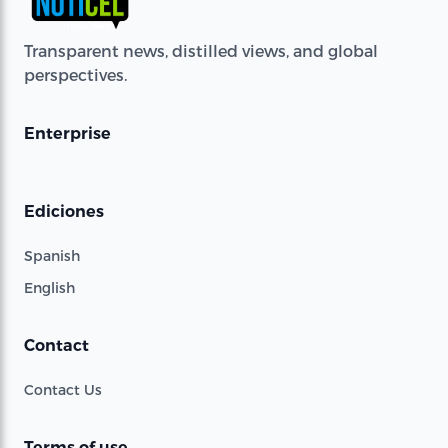
Transparent news, distilled views, and global
perspectives.
Enterprise
Ediciones
Spanish
English
Contact
Contact Us
Terms of use