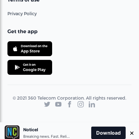
Privacy Policy
Get the app
Download on the
App Store
Get it on
Google Play
© 2021 360 Telecom Corporation. All rights reserved.
Noticel
×
Download
Breaking news. Fast. Reliable.