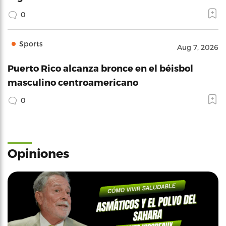
0
Sports
Aug 7, 2026
Puerto Rico alcanza bronce en el béisbol
masculino centroamericano
0
Opiniones