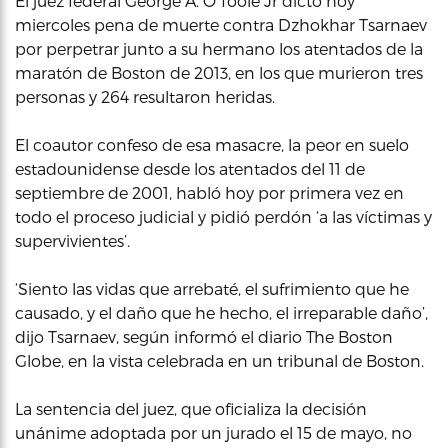
El juez federal George A. O’Toole Jr dictó hoy
miercoles pena de muerte contra Dzhokhar Tsarnaev
por perpetrar junto a su hermano los atentados de la
maratón de Boston de 2013, en los que murieron tres
personas y 264 resultaron heridas.
El coautor confeso de esa masacre, la peor en suelo
estadounidense desde los atentados del 11 de
septiembre de 2001, habló hoy por primera vez en
todo el proceso judicial y pidió perdón ‘a las víctimas y
supervivientes’.
‘Siento las vidas que arrebaté, el sufrimiento que he
causado, y el daño que he hecho, el irreparable daño’,
dijo Tsarnaev, según informó el diario The Boston
Globe, en la vista celebrada en un tribunal de Boston.
La sentencia del juez, que oficializa la decisión
unánime adoptada por un jurado el 15 de mayo, no