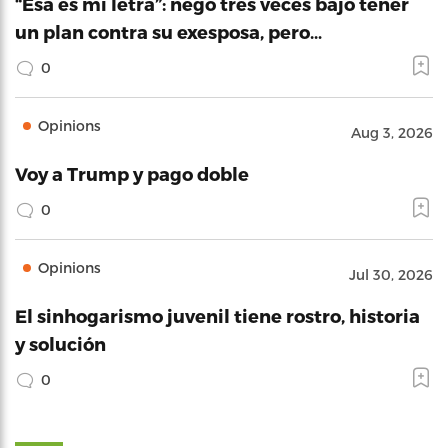
“Esa es mi letra”: negó tres veces bajo tener
un plan contra su exesposa, pero…
0
Opinions
Aug 3, 2026
Voy a Trump y pago doble
0
Opinions
Jul 30, 2026
El sinhogarismo juvenil tiene rostro, historia
y solución
0