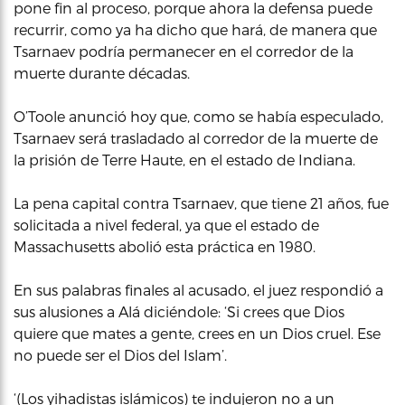
pone fin al proceso, porque ahora la defensa puede
recurrir, como ya ha dicho que hará, de manera que
Tsarnaev podría permanecer en el corredor de la
muerte durante décadas.
O’Toole anunció hoy que, como se había especulado,
Tsarnaev será trasladado al corredor de la muerte de
la prisión de Terre Haute, en el estado de Indiana.
La pena capital contra Tsarnaev, que tiene 21 años, fue
solicitada a nivel federal, ya que el estado de
Massachusetts abolió esta práctica en 1980.
En sus palabras finales al acusado, el juez respondió a
sus alusiones a Alá diciéndole: ‘Si crees que Dios
quiere que mates a gente, crees en un Dios cruel. Ese
no puede ser el Dios del Islam’.
‘(Los yihadistas islámicos) te indujeron no a un