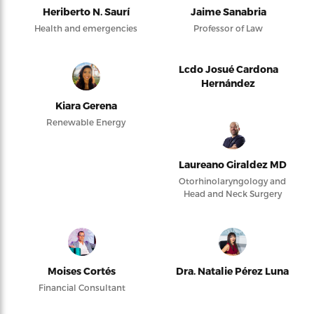
Heriberto N. Saurí
Jaime Sanabria
Health and emergencies
Professor of Law
Lcdo Josué Cardona
Hernández
Kiara Gerena
Renewable Energy
Laureano Giraldez MD
Otorhinolaryngology and
Head and Neck Surgery
Moises Cortés
Dra. Natalie Pérez Luna
Financial Consultant