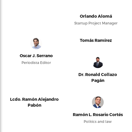
Orlando Alomá
Startup Project Manager
Tomás Ramírez
Oscar J. Serrano
Periodista Editor
Dr. Ronald Collazo
Pagán
Lcdo. Ramón Alejandro
Pabón
Ramón L. Rosario Cortés
Politics and law