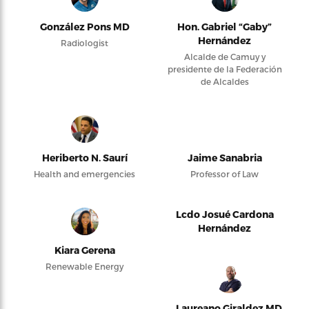
González Pons MD
Hon. Gabriel “Gaby”
Hernández
Radiologist
Alcalde de Camuy y
presidente de la Federación
de Alcaldes
Heriberto N. Saurí
Jaime Sanabria
Health and emergencies
Professor of Law
Lcdo Josué Cardona
Hernández
Kiara Gerena
Renewable Energy
Laureano Giraldez MD