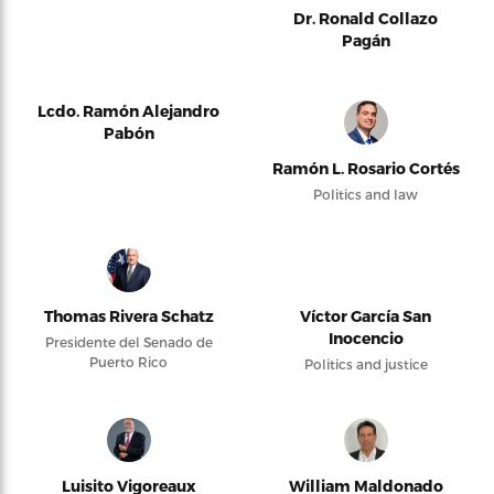
Dr. Ronald Collazo
Pagán
Lcdo. Ramón Alejandro
Pabón
Ramón L. Rosario Cortés
Politics and law
Thomas Rivera Schatz
Víctor García San
Inocencio
Presidente del Senado de
Puerto Rico
Politics and justice
Luisito Vigoreaux
William Maldonado