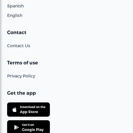
Spanish
English
Contact
Contact Us
Terms of use
Privacy Policy
Get the app
Download on the
App Store
Get it on
Google Play