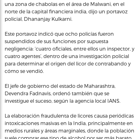
una zona de chabolas en el área de Malwani, en el
norte de la capital financiera india, dijo un portavoz
policial, Dhananjay Kulkarni.
Este portavoz indicó que ocho policías fueron
suspendidos de sus funciones por supuesta
negligencia: ‘cuatro oficiales, entre ellos un inspector, y
cuatro agentes’, dentro de una investigación policial
para determinar el origen del licor de contrabando y
cómo se vendió.
El jefe de gobierno del estado de Maharashtra,
Devendra Fadnavis, ordenó también que se
investigue el suceso, según la agencia local IANS.
La elaboración fraudulenta de licores causa periódicas
intoxicaciones masivas en la India, principalmente en
medios rurales y áreas marginales, donde la población
suele comprar ese tipo de alcohol por ser más barato