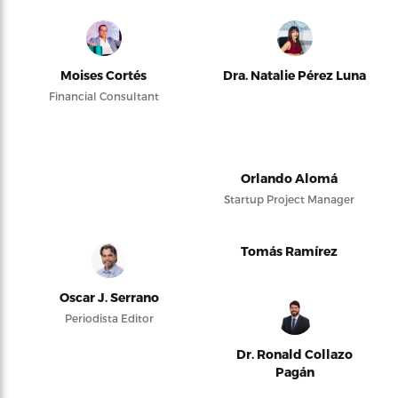
Moises Cortés
Dra. Natalie Pérez Luna
Financial Consultant
Orlando Alomá
Startup Project Manager
Tomás Ramírez
Oscar J. Serrano
Periodista Editor
Dr. Ronald Collazo
Pagán