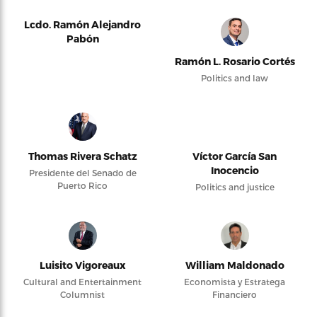
Lcdo. Ramón Alejandro
Pabón
Ramón L. Rosario Cortés
Politics and law
Thomas Rivera Schatz
Víctor García San
Inocencio
Presidente del Senado de
Puerto Rico
Politics and justice
Luisito Vigoreaux
William Maldonado
Cultural and Entertainment
Economista y Estratega
Columnist
Financiero