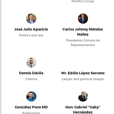
Pacifico Group
José Julio Aparicio
Carlos Johnny Méndez
Núñez
Politics and law
Presidente Cámara de
Representantes
Dennis Dávila
Mr. Eddie López Serrano
Cinema
Lawyer and political analyst
González Pons MD
Hon. Gabriel “Gaby”
Hernández
Radiologist