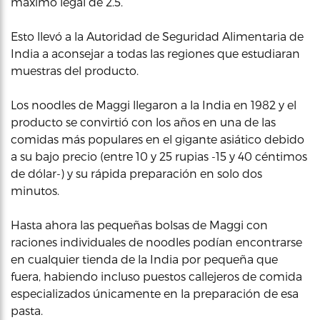
máximo legal de 2.5.
Esto llevó a la Autoridad de Seguridad Alimentaria de
India a aconsejar a todas las regiones que estudiaran
muestras del producto.
Los noodles de Maggi llegaron a la India en 1982 y el
producto se convirtió con los años en una de las
comidas más populares en el gigante asiático debido
a su bajo precio (entre 10 y 25 rupias -15 y 40 céntimos
de dólar-) y su rápida preparación en solo dos
minutos.
Hasta ahora las pequeñas bolsas de Maggi con
raciones individuales de noodles podían encontrarse
en cualquier tienda de la India por pequeña que
fuera, habiendo incluso puestos callejeros de comida
especializados únicamente en la preparación de esa
pasta.