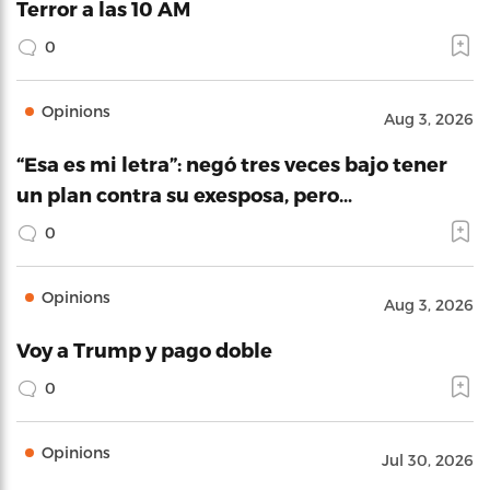
Terror a las 10 AM
0
Opinions
Aug 3, 2026
“Esa es mi letra”: negó tres veces bajo tener
un plan contra su exesposa, pero…
0
Opinions
Aug 3, 2026
Voy a Trump y pago doble
0
Opinions
Jul 30, 2026