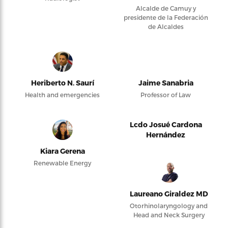
Alcalde de Camuy y
presidente de la Federación
de Alcaldes
Heriberto N. Saurí
Jaime Sanabria
Health and emergencies
Professor of Law
Lcdo Josué Cardona
Hernández
Kiara Gerena
Renewable Energy
Laureano Giraldez MD
Otorhinolaryngology and
Head and Neck Surgery