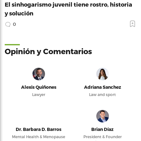
El sinhogarismo juvenil tiene rostro, historia
y solución
0
Opinión y Comentarios
Alexis Quiñones
Adriana Sanchez
Lawyer
Law and sport
Dr. Barbara D. Barros
Brian Díaz
Mental Health & Menopause
President & Founder