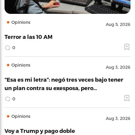
Opinions
Aug 5, 2026
Terror a las 10 AM
0
Opinions
Aug 3, 2026
“Esa es mi letra”: negó tres veces bajo tener
un plan contra su exesposa, pero…
0
Opinions
Aug 3, 2026
Voy a Trump y pago doble