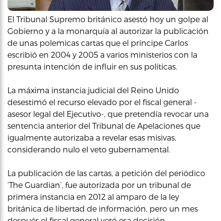
El Tribunal Supremo británico asestó hoy un golpe al
Gobierno y a la monarquía al autorizar la publicación
de unas polemicas cartas que el príncipe Carlos
escribió en 2004 y 2005 a varios ministerios con la
presunta intención de influir en sus políticas.
La máxima instancia judicial del Reino Unido
desestimó el recurso elevado por el fiscal general -
asesor legal del Ejecutivo-, que pretendía revocar una
sentencia anterior del Tribunal de Apelaciones que
igualmente autorizaba a revelar esas misivas,
considerando nulo el veto gubernamental.
La publicación de las cartas, a petición del periódico
‘The Guardian’, fue autorizada por un tribunal de
primera instancia en 2012 al amparo de la ley
británica de libertad de información, pero un mes
después el fiscal general vetó esa decisión.