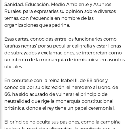
Sanidad, Educación, Medio Ambiente y Asuntos
Rurales, para expresarles su opinión sobre diversos
temas, con frecuencia en nombre de las
organizaciones que apadrina.
Esas cartas, conocidas entre los funcionarios como
‘arañas negras’ por su peculiar caligrafía y estar llenas
de subrayados y exclamaciones, se interpretan como
un intento de la monarquía de inmiscuirse en asuntos
oficiales.
En contraste con la reina Isabel II, de 88 años y
conocida por su discreción, el heredero al trono, de
66, ha sido acusado de vulnerar el principio de
neutralidad que rige la monarquía constitucional
británica, donde el rey tiene un papel ceremonial.
El príncipe no oculta sus pasiones, como la campiña
inglesa, la medicina alternativa, la arquitectura y la