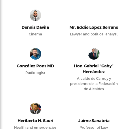
Dennis Dávila
Mr. Eddie López Serrano
Cinema
Lawyer and political analyst
González Pons MD
Hon. Gabriel “Gaby”
Hernández
Radiologist
Alcalde de Camuy y
presidente de la Federación
de Alcaldes
Heriberto N. Saurí
Jaime Sanabria
Health and emergencies
Professor of Law