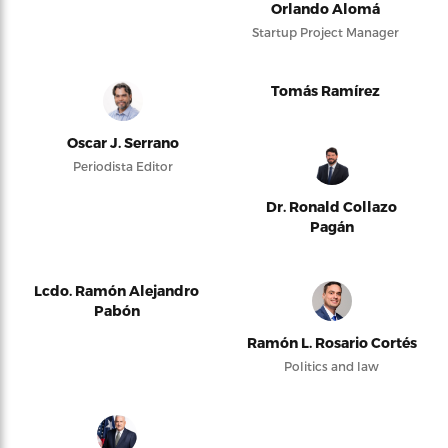
Orlando Alomá
Startup Project Manager
Tomás Ramírez
Oscar J. Serrano
Periodista Editor
Dr. Ronald Collazo
Pagán
Lcdo. Ramón Alejandro
Pabón
Ramón L. Rosario Cortés
Politics and law